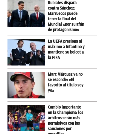
Rubiales dispara
contra Sánchez:
Marruecos puede
tener la final del
Mundial «por su afán
de protagonismo»
La UEFA presiona al
máximo a Infantino y
mantiene su boicot a
la FIFA
Marc Márquez ya no
se esconde: «El
favorito al título soy
yo»
Cambio importante
en la Champions: los
árbitros serán más
permisivos con las
sanciones por