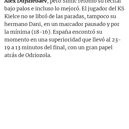
Alex Dujshebaev
, pero Simic retomó su recital
bajo palos e incluso lo mejoró. El jugador del KS
Kielce no se libró de las paradas, tampoco su
hermano Dani, en un marcador pausado y por
la mínima (18-16). España encontró su
momento en una superioridad que llevó al 23-
19 a 13 minutos del final, con un gran papel
atrás de Odriozola.