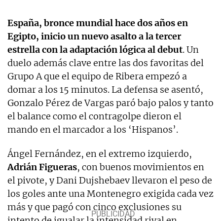
España, bronce mundial hace dos años en
Egipto, inicio un nuevo asalto a la tercer
estrella con la adaptación lógica al debut
. Un
duelo además clave entre las dos favoritas del
Grupo A que el equipo de Ribera empezó a
domar a los 15 minutos. La defensa se asentó,
Gonzalo Pérez de Vargas paró bajo palos y tanto
el balance como el contragolpe dieron el
mando en el marcador a los ‘Hispanos’.
Ángel Fernández, en el extremo izquierdo,
Adrián Figueras
, con buenos movimientos en
el pivote, y Dani Dujshebaev llevaron el peso de
los goles ante una Montenegro exigida cada vez
más y que pagó con cinco exclusiones su
intento de igualar la intensidad rival en