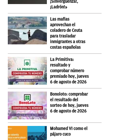
¡Sinvergüenza!,
¡Ladrón!»
Las mafias
aprovechan el
coladero de Ceuta
para trasladar
inmigrantes a otras
costas españolas
La Primitiva:
resultado y
comprobar número
premiado hoy, jueves
6 de agosto de 2026
Bonoloto: comprobar
el resultado del
sorteo de hoy, jueves
6 de agosto de 2026
Mohamed VI como el
pájaro cuco