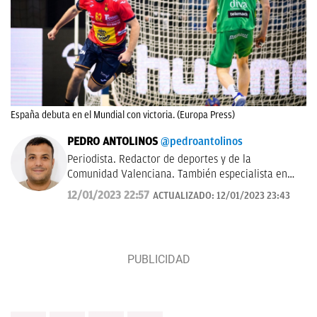
España debuta en el Mundial con victoria. (Europa Press)
PEDRO ANTOLINOS
@pedroantolinos
Periodista. Redactor de deportes y de la
Comunidad Valenciana. También especialista en
SEO. En OKDIARIO desde 2017.
12/01/2023 22:57
ACTUALIZADO:
12/01/2023 23:43