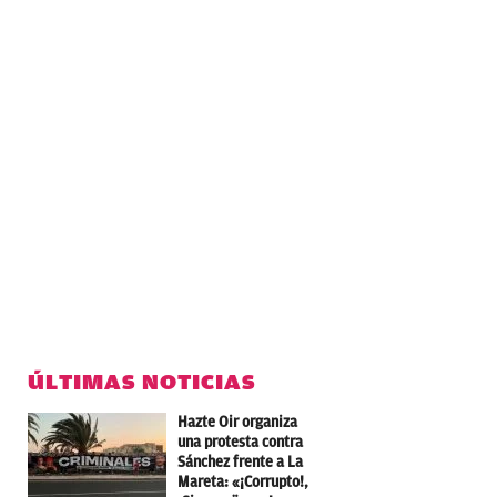
ÚLTIMAS NOTICIAS
Hazte Oir organiza
una protesta contra
Sánchez frente a La
Mareta: «¡Corrupto!,