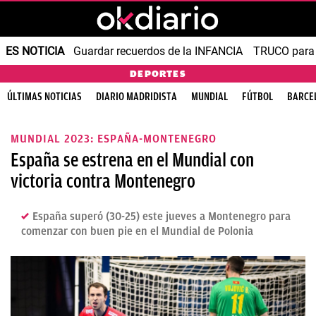
ES NOTICIA
Guardar recuerdos de la INFANCIA
TRUCO para
DEPORTES
ÚLTIMAS NOTICIAS
DIARIO MADRIDISTA
MUNDIAL
FÚTBOL
BARCE
MUNDIAL 2023: ESPAÑA-MONTENEGRO
España se estrena en el Mundial con
victoria contra Montenegro
España superó (30-25) este jueves a Montenegro para
comenzar con buen pie en el Mundial de Polonia