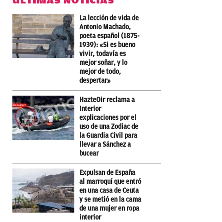
ÚLTIMAS NOTICIAS
La lección de vida de
Antonio Machado,
poeta español (1875-
1939): «Si es bueno
vivir, todavía es
mejor soñar, y lo
mejor de todo,
despertar»
HazteOir reclama a
Interior
explicaciones por el
uso de una Zodiac de
la Guardia Civil para
llevar a Sánchez a
bucear
Expulsan de España
al marroquí que entró
en una casa de Ceuta
y se metió en la cama
de una mujer en ropa
interior