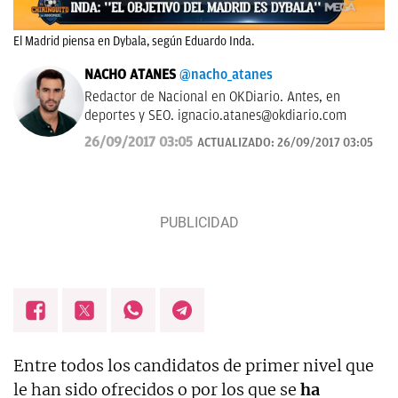
El Madrid piensa en Dybala, según Eduardo Inda.
NACHO ATANES
@nacho_atanes
Redactor de Nacional en OKDiario. Antes, en
deportes y SEO.
ignacio.atanes@okdiario.com
26/09/2017 03:05
ACTUALIZADO:
26/09/2017 03:05
Entre todos los candidatos de primer nivel que
le han sido ofrecidos o por los que se
ha