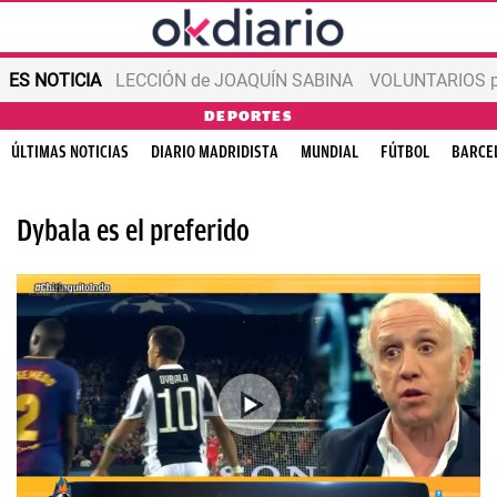
ES NOTICIA
LECCIÓN de JOAQUÍN SABINA
VOLUNTARIOS par
DEPORTES
ÚLTIMAS NOTICIAS
DIARIO MADRIDISTA
MUNDIAL
FÚTBOL
BARCE
Dybala es el preferido