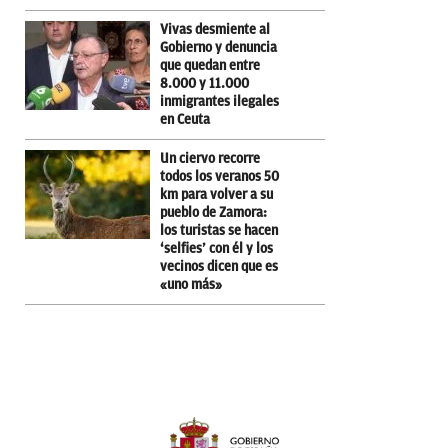
Vivas desmiente al
Gobierno y denuncia
que quedan entre
8.000 y 11.000
inmigrantes ilegales
en Ceuta
Un ciervo recorre
todos los veranos 50
km para volver a su
pueblo de Zamora:
los turistas se hacen
‘selfies’ con él y los
vecinos dicen que es
«uno más»