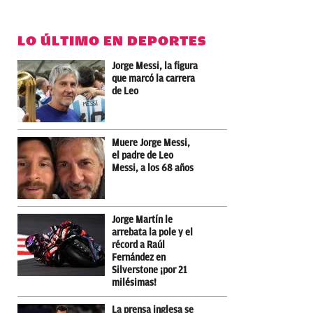
LO ÚLTIMO EN DEPORTES
Jorge Messi, la figura
que marcó la carrera
de Leo
Muere Jorge Messi,
el padre de Leo
Messi, a los 68 años
Jorge Martín le
arrebata la pole y el
récord a Raúl
Fernández en
Silverstone ¡por 21
milésimas!
La prensa inglesa se