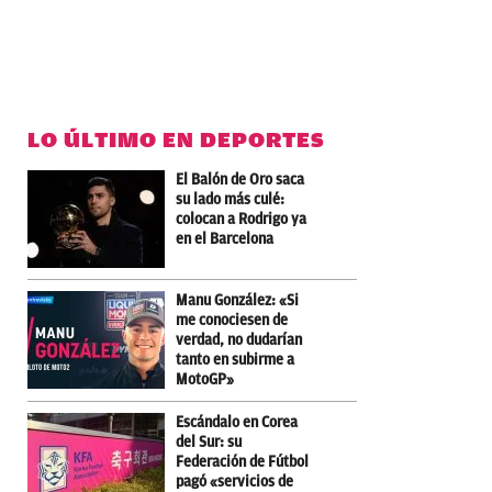
LO ÚLTIMO EN DEPORTES
El Balón de Oro saca
su lado más culé:
colocan a Rodrigo ya
en el Barcelona
Manu González: «Si
me conociesen de
verdad, no dudarían
tanto en subirme a
MotoGP»
Escándalo en Corea
del Sur: su
Federación de Fútbol
pagó «servicios de