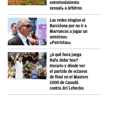
entretenimiento
sexual» a árbitros
Las redes elogian al
Barcelona por no ir a
Marruecos a jugar un
amistoso:
«Patriotas»
¿A qué hora juega
Rafa Jódar hoy?
Horario y dónde ver
el partido de octavos
de final en el Masters
1000 de Canadá
contra Jiri Lehecka