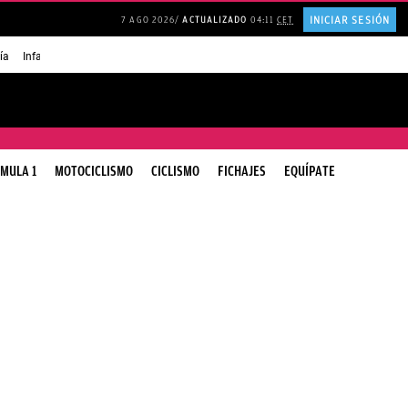
INICIAR SESIÓN
7 AGO 2026
ACTUALIZADO
04:11
CET
ía
Infancia AMANCIO ORTEGA
FRASES que decimos en los BARES
FRASES pa
MULA 1
MOTOCICLISMO
CICLISMO
FICHAJES
EQUÍPATE