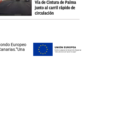
Vía de Cintura de Palma
junto al carril rápido de
circulación
 Fondo Europeo
 Canarias.”Una