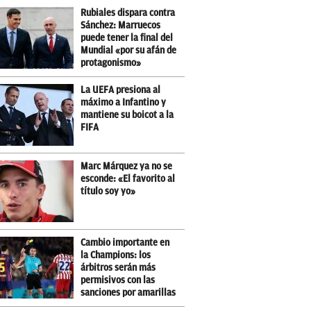
Rubiales dispara contra
Sánchez: Marruecos
puede tener la final del
Mundial «por su afán de
protagonismo»
La UEFA presiona al
máximo a Infantino y
mantiene su boicot a la
FIFA
Marc Márquez ya no se
esconde: «El favorito al
título soy yo»
Cambio importante en
la Champions: los
árbitros serán más
permisivos con las
sanciones por amarillas