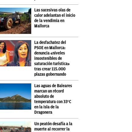
Las sucesivas olas de
calor adelantan el inicio
de la vendimia en
Mallorca
La desfachatez del
PSOE en Mallorca:
denuncia «niveles
insostenibles de
saturación turística»
tras crear 115.000
plazas gobernando
Las aguas de Baleares
marcan un récord
absoluto de
temperatura con 33ºC
en la isla de la
Dragonera
Un peatón desafía a la
muerte al recorrer la