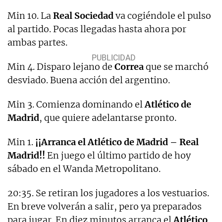
Min 10. La
Real Sociedad
va cogiéndole el pulso
al partido. Pocas llegadas hasta ahora por
ambas partes.
Min 4. Disparo lejano de
Correa
que se marchó
desviado. Buena acción del argentino.
Min 3. Comienza dominando el
Atlético de
Madrid
, que quiere adelantarse pronto.
Min 1.
¡¡Arranca el Atlético de Madrid – Real
Madrid!!
En juego el último partido de hoy
sábado en el Wanda Metropolitano.
20:35. Se retiran los jugadores a los vestuarios.
En breve volverán a salir, pero ya preparados
para jugar. En diez minutos arranca el
Atlético