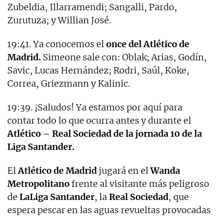
Zubeldia, Illarramendi; Sangalli, Pardo,
Zurutuza; y Willian José.
19:41. Ya conocemos el
once del Atlético de
Madrid.
Simeone sale con: Oblak; Arias, Godín,
Savic, Lucas Hernández; Rodri, Saúl, Koke,
Correa, Griezmann y Kalinic.
19:39. ¡Saludos! Ya estamos por aquí para
contar todo lo que ocurra antes y durante el
Atlético – Real Sociedad de la jornada 10 de la
Liga Santander.
El
Atlético de Madrid
jugará en el
Wanda
Metropolitano
frente al visitante más peligroso
de
LaLiga Santander
, la
Real Sociedad
, que
espera pescar en las aguas revueltas provocadas