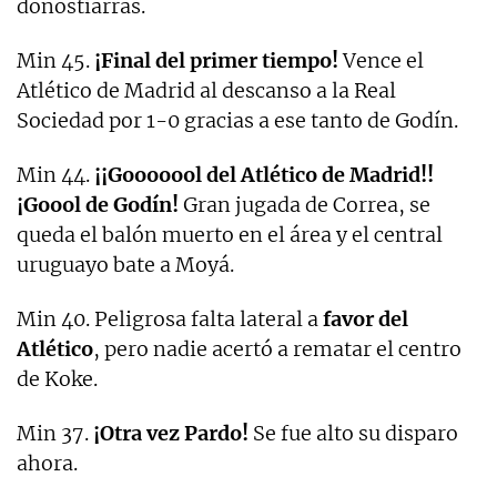
donostiarras.
Min 45.
¡Final del primer tiempo!
Vence el
Atlético de Madrid al descanso a la Real
Sociedad por 1-0 gracias a ese tanto de Godín.
Min 44.
¡¡Gooooool del Atlético de Madrid!!
¡Goool de Godín!
Gran jugada de Correa, se
queda el balón muerto en el área y el central
uruguayo bate a Moyá.
Min 40. Peligrosa falta lateral a
favor del
Atlético
, pero nadie acertó a rematar el centro
de Koke.
Min 37.
¡Otra vez Pardo!
Se fue alto su disparo
ahora.