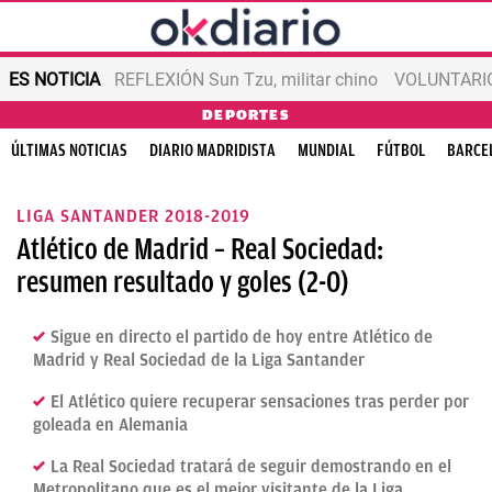
ES NOTICIA
REFLEXIÓN Sun Tzu, militar chino
VOLUNTARIOS
DEPORTES
ÚLTIMAS NOTICIAS
DIARIO MADRIDISTA
MUNDIAL
FÚTBOL
BARCE
LIGA SANTANDER 2018-2019
Atlético de Madrid – Real Sociedad:
resumen resultado y goles (2-0)
Sigue en directo el partido de hoy entre Atlético de
Madrid y Real Sociedad de la Liga Santander
El Atlético quiere recuperar sensaciones tras perder por
goleada en Alemania
La Real Sociedad tratará de seguir demostrando en el
Metropolitano que es el mejor visitante de la Liga