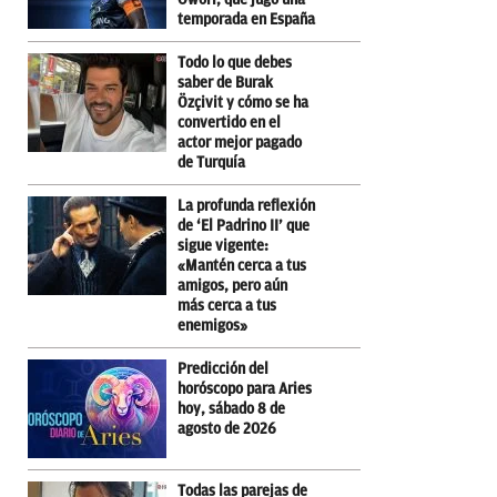
temporada en España
Todo lo que debes
saber de Burak
Özçivit y cómo se ha
convertido en el
actor mejor pagado
de Turquía
La profunda reflexión
de ‘El Padrino II’ que
sigue vigente:
«Mantén cerca a tus
amigos, pero aún
más cerca a tus
enemigos»
Predicción del
horóscopo para Aries
hoy, sábado 8 de
agosto de 2026
Todas las parejas de