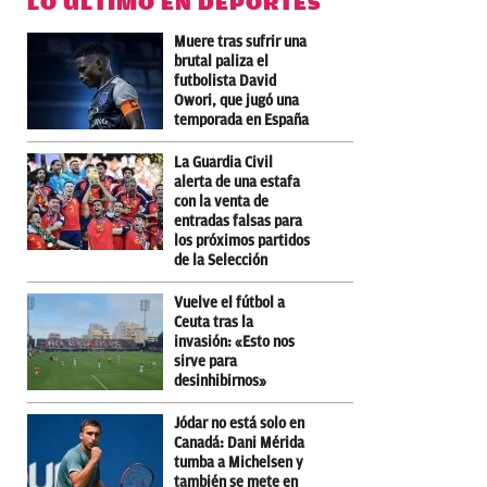
LO ÚLTIMO EN DEPORTES
Muere tras sufrir una
brutal paliza el
futbolista David
Owori, que jugó una
temporada en España
La Guardia Civil
alerta de una estafa
con la venta de
entradas falsas para
los próximos partidos
de la Selección
Vuelve el fútbol a
Ceuta tras la
invasión: «Esto nos
sirve para
desinhibirnos»
Jódar no está solo en
Canadá: Dani Mérida
tumba a Michelsen y
también se mete en