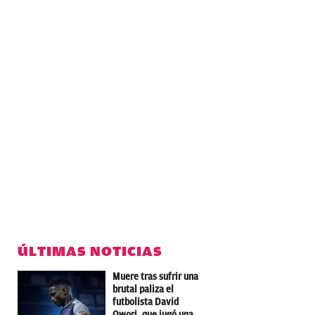
ÚLTIMAS NOTICIAS
Muere tras sufrir una
brutal paliza el
futbolista David
Owori, que jugó una