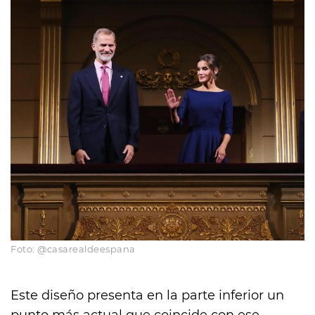
Foto: @casarealdeespana
Este diseño presenta en la parte inferior un
punto más actual que coincide con ese