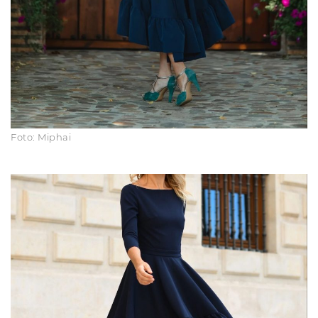
Foto: Miphai