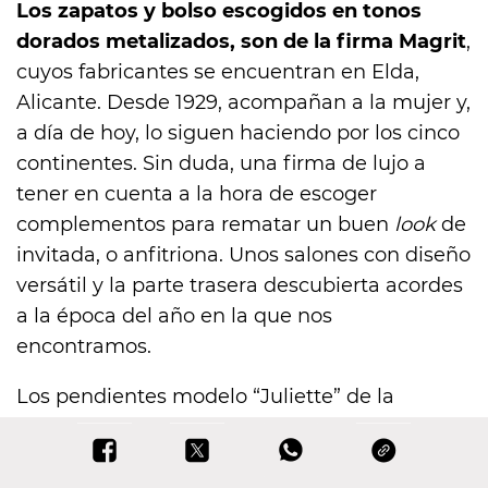
Los zapatos y bolso escogidos en tonos
dorados metalizados, son de la firma Magrit
,
cuyos fabricantes se encuentran en Elda,
Alicante. Desde 1929, acompañan a la mujer y,
a día de hoy, lo siguen haciendo por los cinco
continentes. Sin duda, una firma de lujo a
tener en cuenta a la hora de escoger
complementos para rematar un buen
look
de
invitada, o anfitriona. Unos salones con diseño
versátil y la parte trasera descubierta acordes
a la época del año en la que nos
encontramos.
Los pendientes modelo “Juliette” de la
diseñadora Isabel Peña han supuesto la
combinación perfecta para dar alegría y luz al