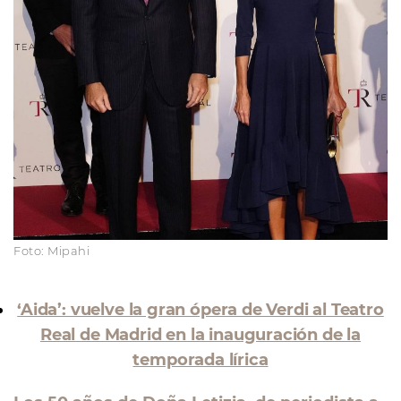
Foto: Mipahi
‘Aida’: vuelve la gran ópera de Verdi al Teatro
Real de Madrid en la inauguración de la
temporada lírica