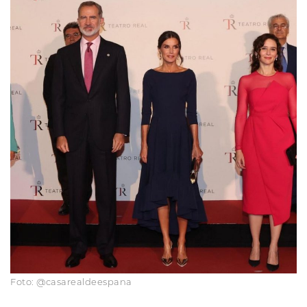
Foto: @casarealdeespana