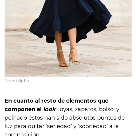
Foto: Miphai
En cuanto al resto de elementos que
componen el
look
: joyas, zapatos, bolso, y
peinado éstos han sido absolutos puntos de
luz para quitar ‘seriedad’ y ‘sobriedad’ a la
composición.