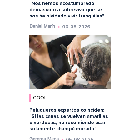
"Nos hemos acostumbrado
demasiado a sobrevivir que se
nos ha olvidado vivir tranquilas"
06-08-2026
Daniel Marín
COOL
Peluqueros expertos coinciden:
"Si las canas se vuelven amarillas
o verdosas, no recomiendo usar
solamente champú morado"
05-08-2026
Gemma Meca