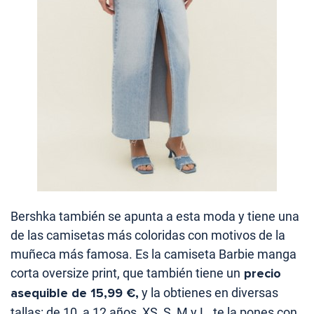
Bershka también se apunta a esta moda y tiene una
de las camisetas más coloridas con motivos de la
muñeca más famosa. Es la camiseta Barbie manga
corta oversize print, que también tiene un
precio
asequible de 15,99 €,
y la obtienes en diversas
tallas: de 10 a 12 años, XS, S, M y L. te la pones con