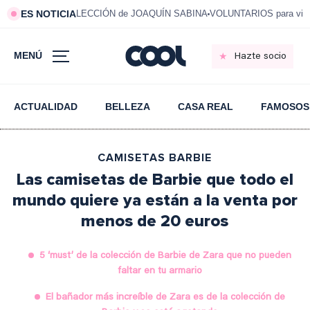
ES NOTICIA
LECCIÓN de JOAQUÍN SABINA
VOLUNTARIOS para vivi
MENÚ
Hazte socio
ACTUALIDAD
BELLEZA
CASA REAL
FAMOSOS
CAMISETAS BARBIE
Las camisetas de Barbie que todo el
mundo quiere ya están a la venta por
menos de 20 euros
5 ‘must’ de la colección de Barbie de Zara que no pueden
faltar en tu armario
El bañador más increíble de Zara es de la colección de