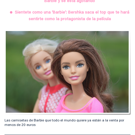
Barbie y se está agotando
Sientete como una ‘Barbie’: Bershka saca el top que te hará
sentirte como la protagonista de la película
Las camisetas de Barbie que todo el mundo quiere ya están a la venta por
menos de 20 euros