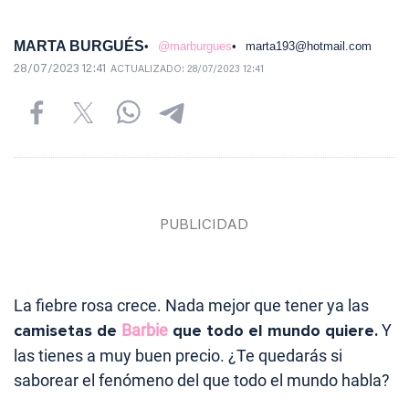
MARTA BURGUÉS
@marburgues
marta193@hotmail.com
28/07/2023 12:41
ACTUALIZADO:
28/07/2023 12:41
La fiebre rosa crece. Nada mejor que tener ya las
camisetas de
Barbie
que todo el mundo quiere.
Y
las tienes a muy buen precio. ¿Te quedarás si
saborear el fenómeno del que todo el mundo habla?