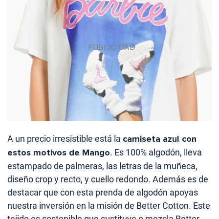
A un precio irresistible está la
camiseta azul con
estos motivos de Mango
. Es 100% algodón, lleva
estampado de palmeras, las letras de la muñeca,
diseño crop y recto, y cuello redondo. Además es de
destacar que con esta prenda de algodón apoyas
nuestra inversión en la misión de Better Cotton. Este
tejido es sostenible que sustituye o mezcla Better