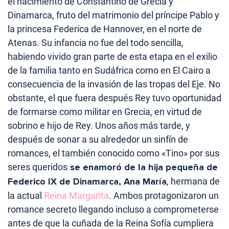
el nacimiento de Constantino de Grecia y
Dinamarca, fruto del matrimonio del príncipe Pablo y
la princesa Federica de Hannover, en el norte de
Atenas. Su infancia no fue del todo sencilla,
habiendo vivido gran parte de esta etapa en el exilio
de la familia tanto en Sudáfrica como en El Cairo a
consecuencia de la invasión de las tropas del Eje. No
obstante, el que fuera después Rey tuvo oportunidad
de formarse como militar en Grecia, en virtud de
sobrino e hijo de Rey. Unos años más tarde, y
después de sonar a su alrededor un sinfín de
romances, el también conocido como «Tino» por sus
seres queridos
se enamoró de la hija pequeña de
Federico IX de Dinamarca, Ana María
, hermana de
la actual
Reina Margarita
. Ambos protagonizaron un
romance secreto llegando incluso a comprometerse
antes de que la cuñada de la Reina Sofía cumpliera