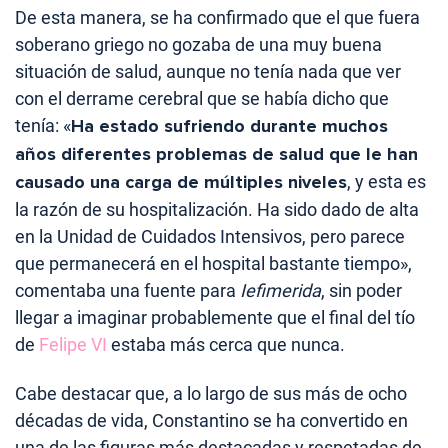
De esta manera, se ha confirmado que el que fuera
soberano griego no gozaba de una muy buena
situación de salud, aunque no tenía nada que ver
con el derrame cerebral que se había dicho que
tenía: «
Ha estado sufriendo durante muchos
años diferentes problemas de salud que le han
causado una carga de múltiples niveles
, y esta es
la razón de su hospitalización. Ha sido dado de alta
en la Unidad de Cuidados Intensivos, pero parece
que permanecerá en el hospital bastante tiempo»,
comentaba una fuente para
Iefimerida
, sin poder
llegar a imaginar probablemente que el final del tío
de
Felipe VI
estaba más cerca que nunca.
Cabe destacar que, a lo largo de sus más de ocho
décadas de vida, Constantino se ha convertido en
una de las figuras más destacadas y respetadas de