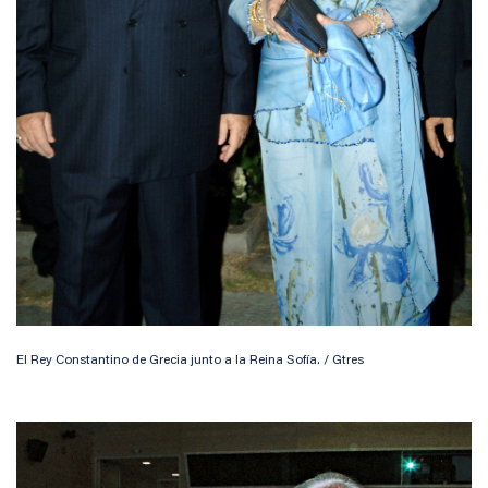
El Rey Constantino de Grecia junto a la Reina Sofía. / Gtres