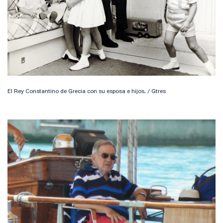
El Rey Constantino de Grecia con su esposa e hijos. / Gtres