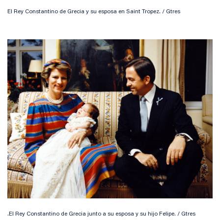
El Rey Constantino de Grecia y su esposa en Saint Tropez. / Gtres
.El Rey Constantino de Grecia junto a su esposa y su hijo Felipe. / Gtres