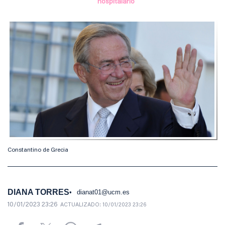
hospitalario
Constantino de Grecia
DIANA TORRES
dianat01@ucm.es
10/01/2023 23:26
ACTUALIZADO:
10/01/2023 23:26