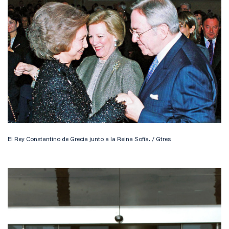
El Rey Constantino de Grecia junto a la Reina Sofía. / Gtres