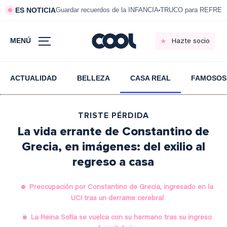
ES NOTICIA
Guardar recuerdos de la INFANCIA
TRUCO para REFRESC
MENÚ
Hazte socio
ACTUALIDAD
BELLEZA
CASA REAL
FAMOSOS
TRISTE PÉRDIDA
La vida errante de Constantino de
Grecia, en imágenes: del exilio al
regreso a casa
Preocupación por Constantino de Grecia, ingresado en la
UCI tras un derrame cerebral
La Reina Sofía se vuelca con su hermano tras su ingreso