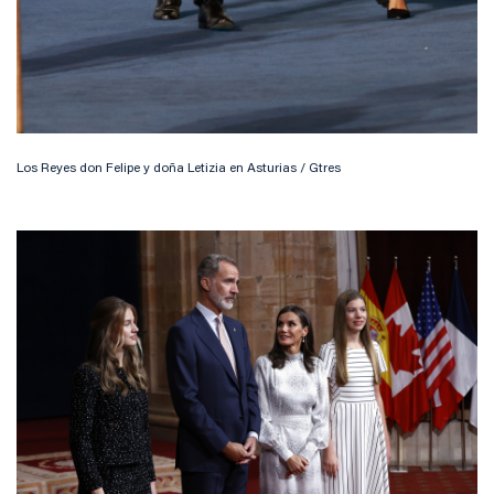
Los Reyes don Felipe y doña Letizia en Asturias / Gtres