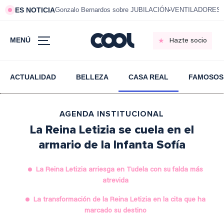
ES NOTICIA
Gonzalo Bernardos sobre JUBILACIÓN
VENTILADORES e
MENÚ
Hazte socio
ACTUALIDAD
BELLEZA
CASA REAL
FAMOSOS
AGENDA INSTITUCIONAL
La Reina Letizia se cuela en el
armario de la Infanta Sofía
La Reina Letizia arriesga en Tudela con su falda más
atrevida
La transformación de la Reina Letizia en la cita que ha
marcado su destino