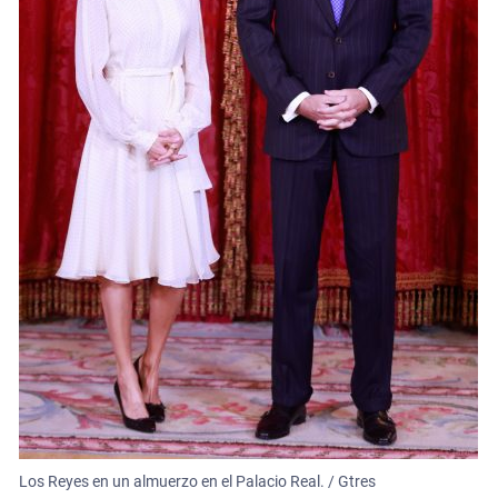
Los Reyes en un almuerzo en el Palacio Real. / Gtres