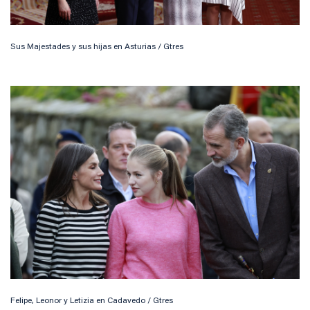
Sus Majestades y sus hijas en Asturias / Gtres
Felipe, Leonor y Letizia en Cadavedo / Gtres