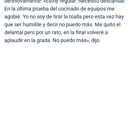
definitivamente: «Estoy regular. Necesito descansar.
En la última prueba del cocinado de equipos me
agobié. Yo no soy de tirar la toalla pero esta vez hay
que ser humilde y decir no puedo más. Me quito el
delantal pero por un rato, en la final volveré a
aplaudir en la grada. No puedo más», dijo.