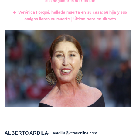
sus seguidores se rebelan
Verónica Forqué, hallada muerta en su casa: su hija y sus
amigos lloran su muerte | Última hora en directo
ALBERTO ARDILA
aardilla@gtresonline.com