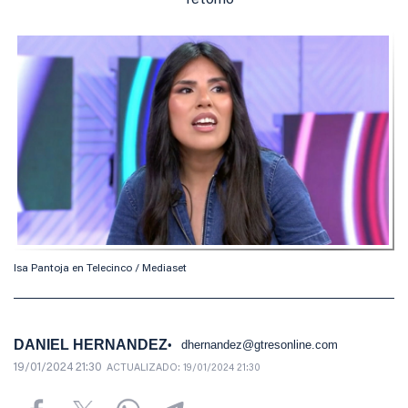
retorno
Isa Pantoja en Telecinco / Mediaset
DANIEL HERNANDEZ
dhernandez@gtresonline.com
19/01/2024 21:30
ACTUALIZADO:
19/01/2024 21:30