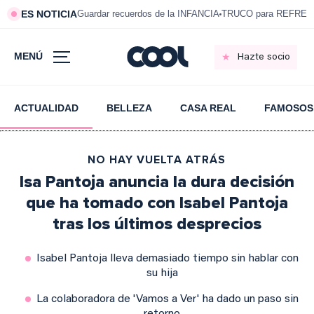
ES NOTICIA
Guardar recuerdos de la INFANCIA
TRUCO para REFRESC
MENÚ
Hazte socio
ACTUALIDAD
BELLEZA
CASA REAL
FAMOSOS
NO HAY VUELTA ATRÁS
Isa Pantoja anuncia la dura decisión
que ha tomado con Isabel Pantoja
tras los últimos desprecios
Isabel Pantoja lleva demasiado tiempo sin hablar con
su hija
La colaboradora de 'Vamos a Ver' ha dado un paso sin