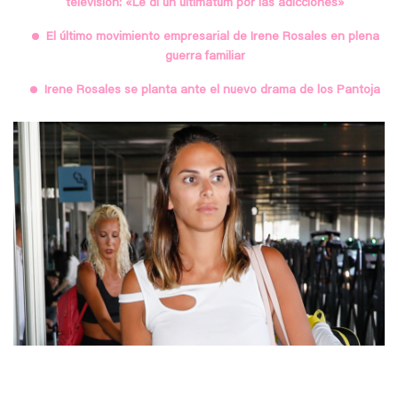
televisión: «Le di un ultimátum por las adicciones»
El último movimiento empresarial de Irene Rosales en plena
guerra familiar
Irene Rosales se planta ante el nuevo drama de los Pantoja