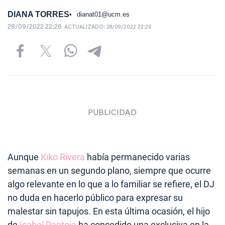
DIANA TORRES
dianat01@ucm.es
28/09/2022 22:26
ACTUALIZADO:
28/09/2022 22:26
Aunque
Kiko Rivera
había permanecido varias
semanas en un segundo plano, siempre que ocurre
algo relevante en lo que a lo familiar se refiere, el DJ
no duda en hacerlo público para expresar su
malestar sin tapujos. En esta última ocasión, el hijo
de
Isabel Pantoja
ha concedido una exclusiva en la