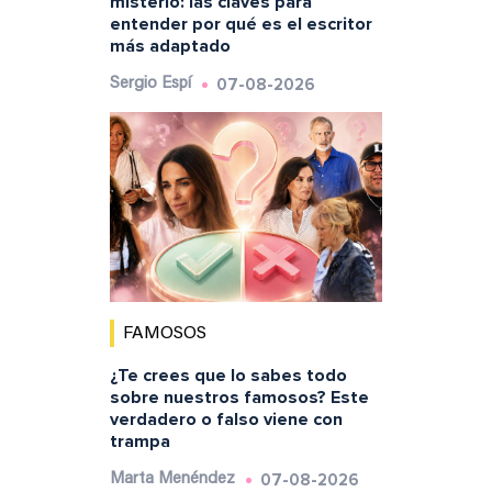
misterio: las claves para
entender por qué es el escritor
más adaptado
07-08-2026
Sergio Espí
FAMOSOS
¿Te crees que lo sabes todo
sobre nuestros famosos? Este
verdadero o falso viene con
trampa
07-08-2026
Marta Menéndez