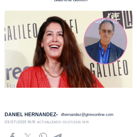
Gabriela Guillen
DANIEL HERNANDEZ
dhernandez@gtresonline.com
03/07/2025 16:15
ACTUALIZADO:
03/07/2025 16:15