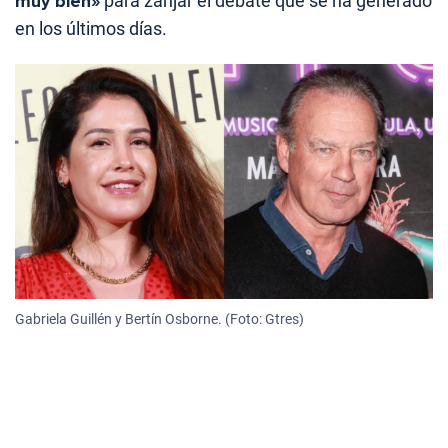
muy bien»
para zanjar el debate que se ha generado
en los últimos días.
Gabriela Guillén y Bertín Osborne. (Foto: Gtres)