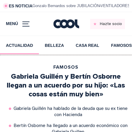
ES NOTICIA
Gonzalo Bernardos sobre JUBILACIÓN
VENTILADORES e
MENÚ
Hazte socio
ACTUALIDAD
BELLEZA
CASA REAL
FAMOSOS
FAMOSOS
Gabriela Guillén y Bertín Osborne
llegan a un acuerdo por su hijo: «Las
cosas están muy bien»
Gabriela Guillén ha hablado de la deuda que su ex tiene
con Hacienda
Bertín Osborne ha llegado a un acuerdo económico con