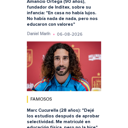
Amancio Ortega (90 años),
fundador de Inditex, sobre su
infancia: "En casa no había lujos.
No había nada de nada, pero nos
educaron con valores"
06-08-2026
Daniel Marín
FAMOSOS
Marc Cucurella (28 años): "Dejé
los estudios después de aprobar
selectividad. Me matriculé en
educación física, pero no la hice"