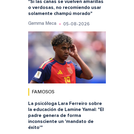
"Si las canas se vuelven amarillas
o verdosas, no recomiendo usar
solamente champú morado"
05-08-2026
Gemma Meca
FAMOSOS
La psicóloga Lara Ferreiro sobre
la educación de Lamine Yamal: "El
padre genera de forma
inconsciente un 'mandato de
éxito'"