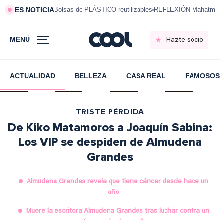
ES NOTICIA
Bolsas de PLÁSTICO reutilizables
REFLEXIÓN Mahatma 
MENÚ
Hazte socio
ACTUALIDAD
BELLEZA
CASA REAL
FAMOSOS
TRISTE PÉRDIDA
De Kiko Matamoros a Joaquín Sabina:
Los VIP se despiden de Almudena
Grandes
Almudena Grandes revela que tiene cáncer desde hace un
año
Muere la escritora Almudena Grandes tras luchar contra un