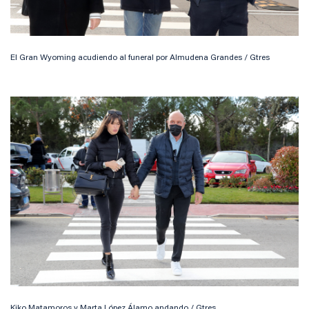
El Gran Wyoming acudiendo al funeral por Almudena Grandes / Gtres
Kiko Matamoros y Marta López Álamo andando / Gtres