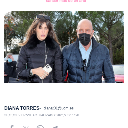
cáncer más de un año
DIANA TORRES
dianat01@ucm.es
28/11/2021 17:28
ACTUALIZADO:
28/11/2021 17:28