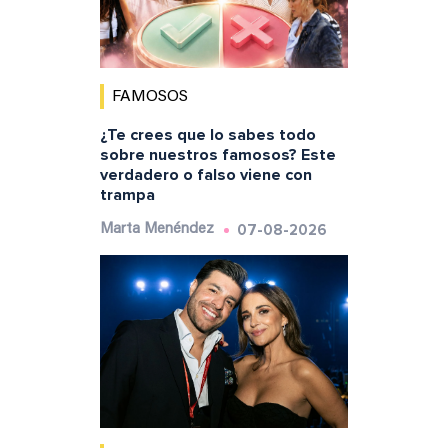
FAMOSOS
¿Te crees que lo sabes todo
sobre nuestros famosos? Este
verdadero o falso viene con
trampa
07-08-2026
Marta Menéndez