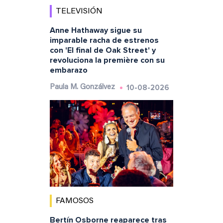
TELEVISIÓN
Anne Hathaway sigue su
imparable racha de estrenos
con 'El final de Oak Street' y
revoluciona la première con su
embarazo
10-08-2026
Paula M. Gonzálvez
FAMOSOS
Bertín Osborne reaparece tras