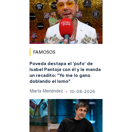
FAMOSOS
Poveda destapa el 'pufo' de
Isabel Pantoja con él y le manda
un recadito: "Yo me lo gano
doblando el lomo"
10-08-2026
Marta Menéndez