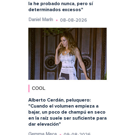
la he probado nunca, pero sí
determinados excesos"
08-08-2026
Daniel Marín
COOL
Alberto Cerdán, peluquero:
"Cuando el volumen empieza a
bajar, un poco de champú en seco
en la raíz suele ser suficiente para
dar elevación"
09-08-2026
Gemma Meca