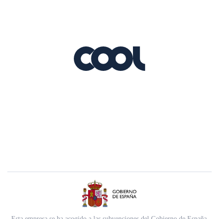
Esta empresa se ha acogido a las subvenciones del Gobierno de España