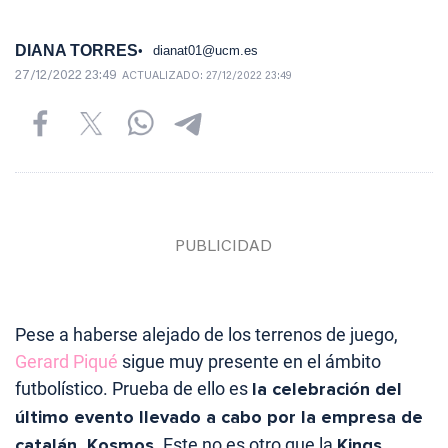
DIANA TORRES
dianat01@ucm.es
27/12/2022 23:49
ACTUALIZADO:
27/12/2022 23:49
Pese a haberse alejado de los terrenos de juego,
Gerard Piqué
sigue muy presente en el ámbito
futbolístico. Prueba de ello es
la celebración del
último evento llevado a cabo por la empresa de
catalán, Kosmos
. Este no es otro que la
Kings