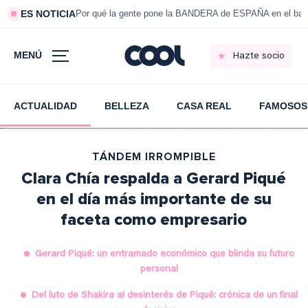
ES NOTICIA
Por qué la gente pone la BANDERA de ESPAÑA en el bal
MENÚ
Hazte socio
ACTUALIDAD
BELLEZA
CASA REAL
FAMOSOS
TÁNDEM IRROMPIBLE
Clara Chía respalda a Gerard Piqué
en el día más importante de su
faceta como empresario
Gerard Piqué: un entramado económico que blinda su futuro
personal
Del luto de Shakira al desinterés de Piqué: crónica de un final