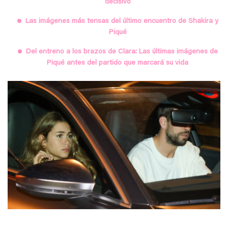
decisivo
Las imágenes más tensas del último encuentro de Shakira y
Piqué
Del entreno a los brazos de Clara: Las últimas imágenes de
Piqué antes del partido que marcará su vida