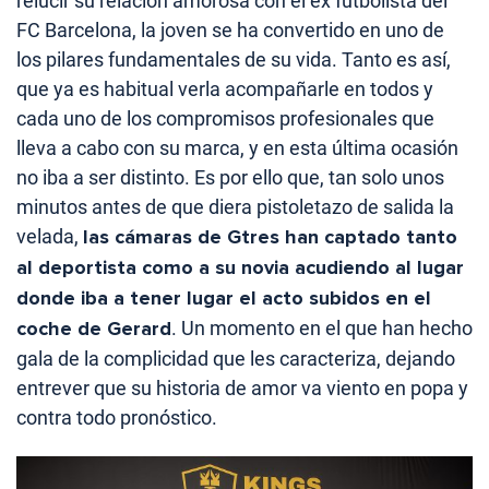
relucir su relación amorosa con el ex futbolista del
FC Barcelona, la joven se ha convertido en uno de
los pilares fundamentales de su vida. Tanto es así,
que ya es habitual verla acompañarle en todos y
cada uno de los compromisos profesionales que
lleva a cabo con su marca, y en esta última ocasión
no iba a ser distinto. Es por ello que, tan solo unos
minutos antes de que diera pistoletazo de salida la
velada,
las cámaras de Gtres han captado tanto
al deportista como a su novia acudiendo al lugar
donde iba a tener lugar el acto subidos en el
coche de Gerard
. Un momento en el que han hecho
gala de la complicidad que les caracteriza, dejando
entrever que su historia de amor va viento en popa y
contra todo pronóstico.