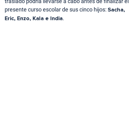
traslado podría llevarse a cabo antes de finalizar el
presente curso escolar de sus cinco hijos:
Sacha,
Eric, Enzo, Kala e India
.