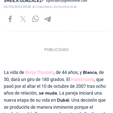
SHEILA GONZÁLEZ
sgonzalez@gtresonline.com
20/03/2024 09:49
ACTUALIZADO:
20/03/2024 09:49
La vida de
Borja Thyssen
, de 44 años, y
Blanca
, de
50, dará un giro de 180 grados. El
matrimonio
, que
pasó por al altar el 10 de octubre de 2007 tras ocho
años de relación,
se muda
. La pareja iniciará una
nueva etapa de su vida en
Dubái
. Una decisión que
se produciría de manera inminente porque el