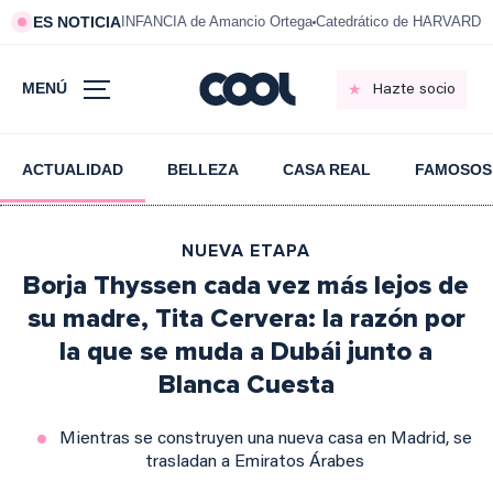
ES NOTICIA
INFANCIA de Amancio Ortega
Catedrático de HARVARD s
MENÚ
Hazte socio
ACTUALIDAD
BELLEZA
CASA REAL
FAMOSOS
NUEVA ETAPA
Borja Thyssen cada vez más lejos de
su madre, Tita Cervera: la razón por
la que se muda a Dubái junto a
Blanca Cuesta
Mientras se construyen una nueva casa en Madrid, se
trasladan a Emiratos Árabes