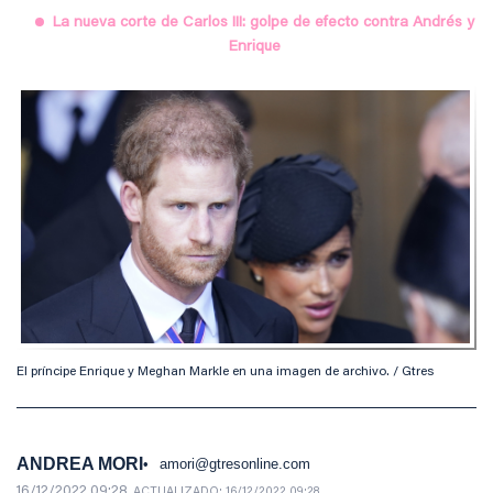
La nueva corte de Carlos III: golpe de efecto contra Andrés y
Enrique
El príncipe Enrique y Meghan Markle en una imagen de archivo. / Gtres
ANDREA MORI
amori@gtresonline.com
16/12/2022 09:28
ACTUALIZADO:
16/12/2022 09:28