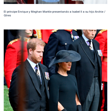
El príncipe Enrique y Meghan Markle presentando a Isabel II a su hijo Archie /
Gtres