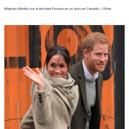
Meghan Markle con el príncipe Enrique en un acto en Canadá. / Gtres