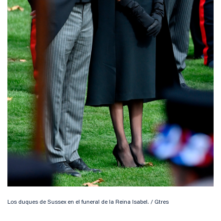
Los duques de Sussex en el funeral de la Reina Isabel. / Gtres