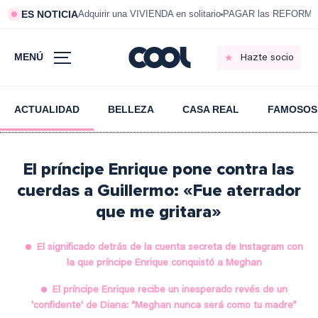
ES NOTICIA
Adquirir una VIVIENDA en solitario
PAGAR las REFORMAS 
MENÚ
Hazte socio
ACTUALIDAD
BELLEZA
CASA REAL
FAMOSOS
El príncipe Enrique pone contra las
cuerdas a Guillermo: «Fue aterrador
que me gritara»
El significado detrás de la cuenta secreta de Instagram con
la que príncipe Enrique conquistó a Meghan
El príncipe Enrique recibe un inesperado revés de un
'confidente' de Diana: “Meghan nunca será como tu madre”