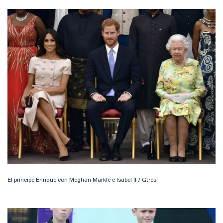
El príncipe Enrique con Meghan Markle e Isabel II / Gtres