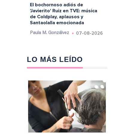
El bochornoso adiós de
'Javierito' Ruiz en TVE: música
de Coldplay, aplausos y
Santaolalla emocionada
07-08-2026
Paula M. Gonzálvez
LO MÁS LEÍDO