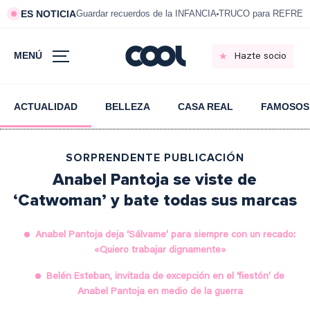
ES NOTICIA
Guardar recuerdos de la INFANCIA
TRUCO para REFRESC
MENÚ
Hazte socio
ACTUALIDAD
BELLEZA
CASA REAL
FAMOSOS
SORPRENDENTE PUBLICACIÓN
Anabel Pantoja se viste de
‘Catwoman’ y bate todas sus marcas
Anabel Pantoja deja ‘Sálvame’ para siempre con un recado:
«Quiero trabajar dignamente»
Belén Esteban, invitada de excepción en el ‘fiestón’ de
Anabel Pantoja en medio de la guerra