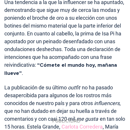
Una tendencia a la que la influencer se ha apuntado,
demostrando que sigue muy de cerca las modas y
poniendo el broche de oro a su elección con unos
botines del mismo material que la parte inferior del
conjunto. En cuanto al cabello, la prima de Isa Pi ha
apostado por un peinado desenfadado con unas
ondulaciones deshechas. Toda una declaración de
intenciones que ha acompañado con una frase
reivindicativa:
“Cómete el mundo hoy, mañana
llueve”
.
La publicación de su último
outfit
no ha pasado
desapercibida para algunos de los rostros más
conocidos de nuestro país y para otros
influencers
,
que no han dudado en dejar su huella a través de
comentarios y con casi 120 mil
me gusta
en tan solo
15 horas. Estela Grande,
Carlota Corredera
, María