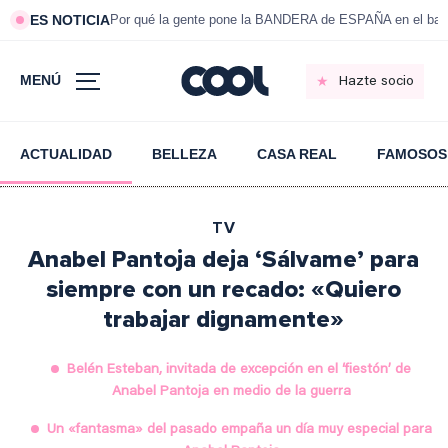
ES NOTICIA
Por qué la gente pone la BANDERA de ESPAÑA en el bal
MENÚ
Hazte socio
ACTUALIDAD
BELLEZA
CASA REAL
FAMOSOS
TV
Anabel Pantoja deja ‘Sálvame’ para
siempre con un recado: «Quiero
trabajar dignamente»
Belén Esteban, invitada de excepción en el ‘fiestón’ de
Anabel Pantoja en medio de la guerra
Un «fantasma» del pasado empaña un día muy especial para