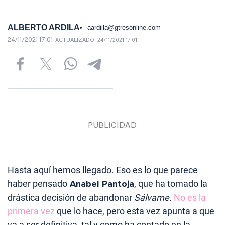
ALBERTO ARDILA
aardilla@gtresonline.com
24/11/2021 17:01
ACTUALIZADO:
24/11/2021 17:01
Hasta aquí hemos llegado. Eso es lo que parece
haber pensado
Anabel Pantoja
, que ha tomado la
drástica decisión de abandonar
Sálvame
.
No es la
primera vez
que lo hace, pero esta vez apunta a que
va a ser definitiva, tal y como ha contado en la