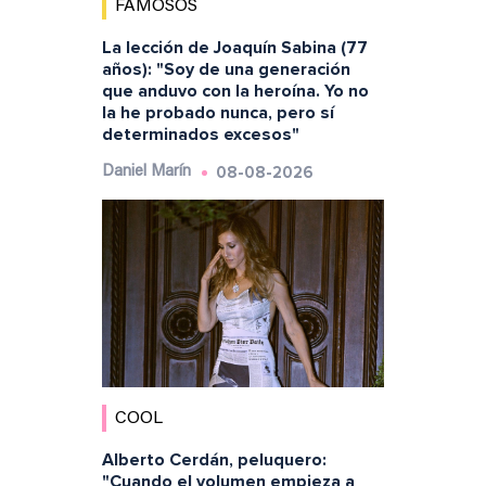
FAMOSOS
La lección de Joaquín Sabina (77
años): "Soy de una generación
que anduvo con la heroína. Yo no
la he probado nunca, pero sí
determinados excesos"
08-08-2026
Daniel Marín
COOL
Alberto Cerdán, peluquero:
"Cuando el volumen empieza a