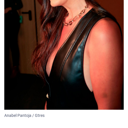
Anabel Pantoja / Gtres