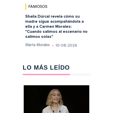
FAMOSOS
Shaila Dúrcal revela cómo su
madre sigue acompañándola a
ella y a Carmen Morales:
"Cuando salimos al escenario no
salimos solas"
10-08-2026
Marta Morales
LO MÁS LEÍDO