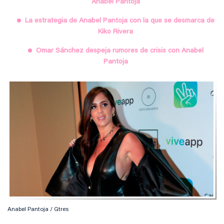
Anabel Pantoja
La estrategia de Anabel Pantoja con la que se desmarca de
Kiko Rivera
Omar Sánchez despeja rumores de crisis con Anabel
Pantoja
Anabel Pantoja / Gtres