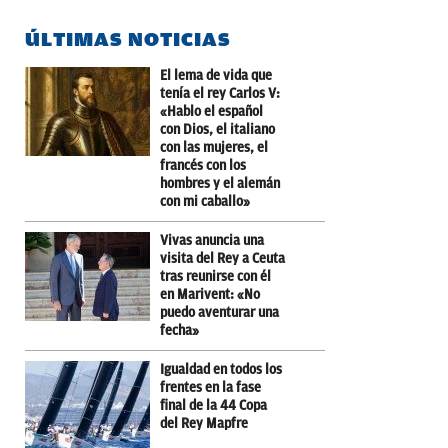
ÚLTIMAS NOTICIAS
El lema de vida que
tenía el rey Carlos V:
«Hablo el español
con Dios, el italiano
con las mujeres, el
francés con los
hombres y el alemán
con mi caballo»
Vivas anuncia una
visita del Rey a Ceuta
tras reunirse con él
en Marivent: «No
puedo aventurar una
fecha»
Igualdad en todos los
frentes en la fase
final de la 44 Copa
del Rey Mapfre