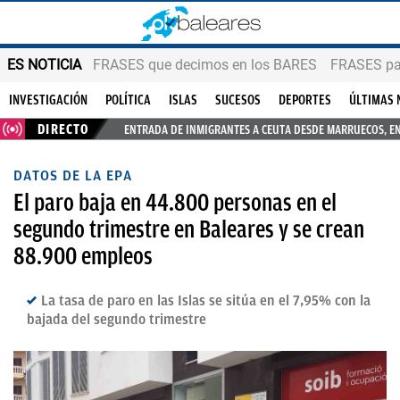
ES NOTICIA
FRASES que decimos en los BARES
FRASES par
INVESTIGACIÓN
POLÍTICA
ISLAS
SUCESOS
DEPORTES
ÚLTIMAS 
DIRECTO
ENTRADA DE INMIGRANTES A CEUTA DESDE MARRUECOS, E
DATOS DE LA EPA
El paro baja en 44.800 personas en el
segundo trimestre en Baleares y se crean
88.900 empleos
La tasa de paro en las Islas se sitúa en el 7,95% con la
bajada del segundo trimestre