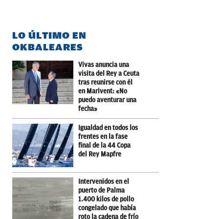
LO ÚLTIMO EN
OKBALEARES
Vivas anuncia una
visita del Rey a Ceuta
tras reunirse con él
en Marivent: «No
puedo aventurar una
fecha»
Igualdad en todos los
frentes en la fase
final de la 44 Copa
del Rey Mapfre
Intervenidos en el
puerto de Palma
1.400 kilos de pollo
congelado que había
roto la cadena de frío