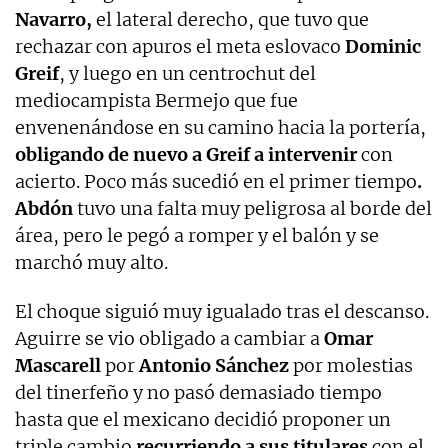
Navarro,
el lateral derecho, que tuvo que
rechazar con apuros el meta eslovaco
Dominic
Greif
, y luego en un centrochut del
mediocampista Bermejo que fue
envenenándose en su camino hacia la portería,
obligando de nuevo a Greif a intervenir
con
acierto. Poco más sucedió en el primer tiempo
.
Abdón
tuvo una falta muy peligrosa al borde del
área, pero le pegó a romper y el balón y se
marchó muy alto.
El choque siguió muy igualado tras el descanso.
Aguirre se vio obligado a cambiar a
Omar
Mascarell
por
Antonio Sánchez
por molestias
del tinerfeño y no pasó demasiado tiempo
hasta que el mexicano decidió proponer un
triple cambio
recurriendo a sus titulares
con el