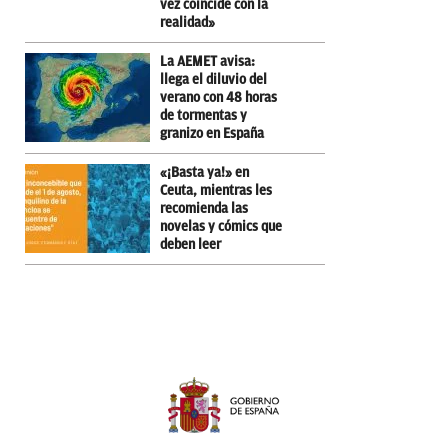
vez coincide con la
realidad»
La AEMET avisa:
llega el diluvio del
verano con 48 horas
de tormentas y
granizo en España
«¡Basta ya!» en
Ceuta, mientras les
recomienda las
novelas y cómics que
deben leer