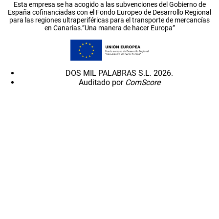
Esta empresa se ha acogido a las subvenciones del Gobierno de
España cofinanciadas con el Fondo Europeo de Desarrollo Regional
para las regiones ultraperiféricas para el transporte de mercancías
en Canarias.”Una manera de hacer Europa”
DOS MIL PALABRAS S.L. 2026.
Auditado por
ComScore