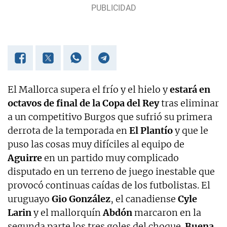
El Mallorca supera el frío y el hielo y
estará en
octavos de final de la Copa del Rey
tras eliminar
a un competitivo Burgos que sufrió su primera
derrota de la temporada en
El Plantío
y que le
puso las cosas muy difíciles al equipo de
Aguirre
en un partido muy complicado
disputado en un terreno de juego inestable que
provocó continuas caídas de los futbolistas. El
uruguayo
Gio González
, el canadiense
Cyle
Larin
y el mallorquín
Abdón
marcaron en la
segunda parte los tres goles del choque.
Buena