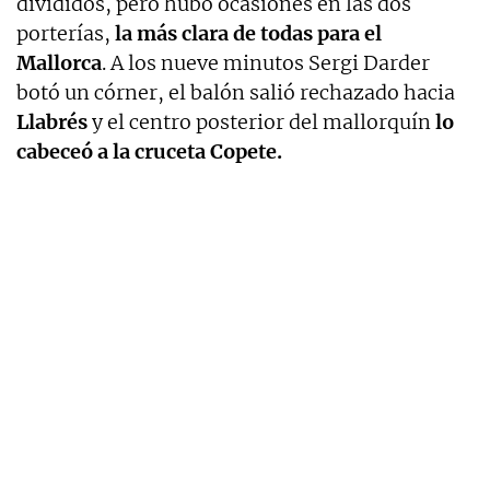
divididos, pero hubo ocasiones en las dos
porterías,
la más clara de todas para el
Mallorca
. A los nueve minutos Sergi Darder
botó un córner, el balón salió rechazado hacia
Llabrés
y el centro posterior del mallorquín
lo
cabeceó a la cruceta Copete.