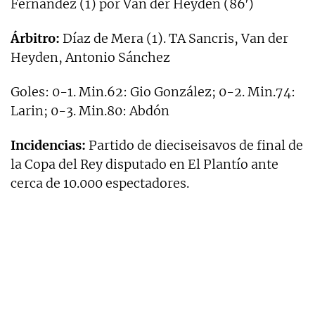
Fernández (1) por Van der Heyden (86′)
Árbitro:
Díaz de Mera (1). TA Sancris, Van der
Heyden, Antonio Sánchez
Goles: 0-1. Min.62: Gio González; 0-2. Min.74:
Larin; 0-3. Min.80: Abdón
Incidencias:
Partido de dieciseisavos de final de
la Copa del Rey disputado en El Plantío ante
cerca de 10.000 espectadores.