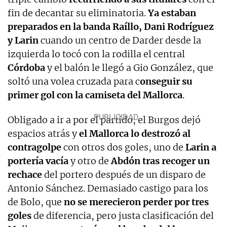
fin de decantar su eliminatoria.
Ya estaban
preparados en la banda Raíllo, Dani Rodríguez
y Larin
cuando un centro de Darder desde la
izquierda lo tocó con la rodilla el central
Córdoba
y el balón le llegó a Gio González, que
soltó una volea cruzada para c
onseguir su
primer gol con la camiseta del Mallorca
.
Obligado a ir a por el partido, el Burgos dejó
espacios atrás y
el Mallorca lo destrozó al
contragolpe
con otros dos goles, uno de
Larin a
portería vacía
y otro de
Abdón tras recoger un
rechace
del portero después de un disparo de
Antonio Sánchez. Demasiado castigo para los
de Bolo, que
no se merecieron perder por tres
goles
de diferencia, pero justa clasificación del