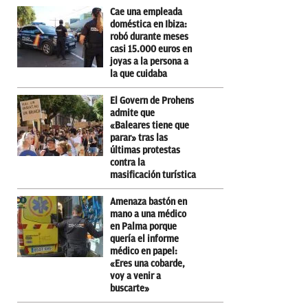
Cae una empleada
doméstica en Ibiza:
robó durante meses
casi 15.000 euros en
joyas a la persona a
la que cuidaba
El Govern de Prohens
admite que
«Baleares tiene que
parar» tras las
últimas protestas
contra la
masificación turística
Amenaza bastón en
mano a una médico
en Palma porque
quería el informe
médico en papel:
«Eres una cobarde,
voy a venir a
buscarte»