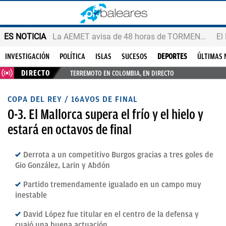
ES NOTICIA
La AEMET avisa de 48 horas de TORMENTAS y GRANIZO
INVESTIGACIÓN
POLÍTICA
ISLAS
SUCESOS
DEPORTES
ÚLTIMAS 
DIRECTO
TERREMOTO EN COLOMBIA, EN DIRECTO
COPA DEL REY / 16AVOS DE FINAL
0-3. El Mallorca supera el frío y el hielo y
estará en octavos de final
Derrota a un competitivo Burgos gracias a tres goles de
Gio González, Larin y Abdón
Partido tremendamente igualado en un campo muy
inestable
David López fue titular en el centro de la defensa y
cuajó una buena actuación