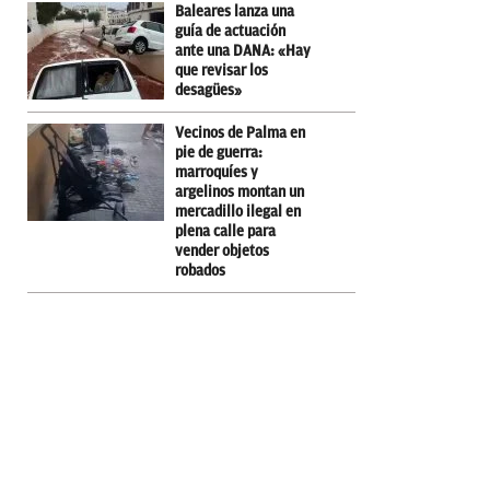
Baleares lanza una
guía de actuación
ante una DANA: «Hay
que revisar los
desagües»
Vecinos de Palma en
pie de guerra:
marroquíes y
argelinos montan un
mercadillo ilegal en
plena calle para
vender objetos
robados