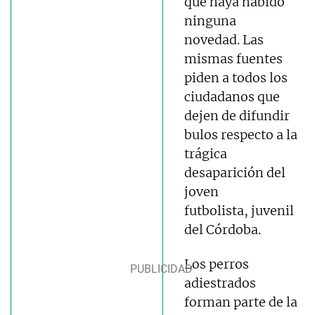
que haya habido
ninguna
novedad. Las
mismas fuentes
piden a todos los
ciudadanos que
dejen de difundir
bulos respecto a la
trágica
desaparición del
joven
futbolista, juvenil
del Córdoba.
Los perros
adiestrados
forman parte de la