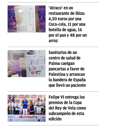
‘Atraco’ en un
restaurante de Ibiza:
6,50 euros por una
Coca-cola, 11 por una
botella de agua, 16
por el pan y 48 por un
arroz
Sanitarios de un
centro de salud de
Palma cuelgan
pancartas a favor de
Palestina y arrancan
la bandera de España
que llevó un paciente
Felipe VI entrega los
premios de la Copa
del Rey de Vela como
subcampeón de esta
edición