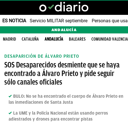
ES NOTICIA
Servicio MILITAR septiembre
Personas que us
ANDALUCÍA
MADRID
CATALUÑA
ANDALUCÍA
BALEARES
COMUNIDAD VALENCI
DESAPARICIÓN DE ÁLVARO PRIETO
SOS Desaparecidos desmiente que se haya
encontrado a Álvaro Prieto y pide seguir
sólo canales oficiales
BULO: No se ha encontrado el cuerpo de Álvaro Prieto en
las inmediaciones de Santa Justa
La UME y la Policía Nacional están usando perros
adiestrados y drones para encontrar pistas