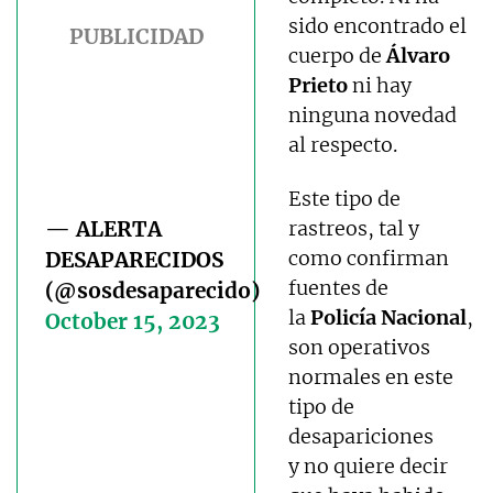
sido encontrado el
cuerpo de
Álvaro
Prieto
ni hay
ninguna novedad
al respecto.
Este tipo de
— ALERTA
rastreos, tal y
como confirman
DESAPARECIDOS
fuentes de
(@sosdesaparecido)
la
Policía Nacional
,
October 15, 2023
son operativos
normales en este
tipo de
desapariciones
y no quiere decir