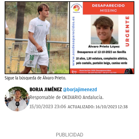
Sigue la búsqueda de Álvaro Prieto.
BORJA JIMÉNEZ
@borjajimenezd
Responsable de OKDIARIO Andalucía.
15/10/2023 23:06
ACTUALIZADO:
16/10/2023 12:38