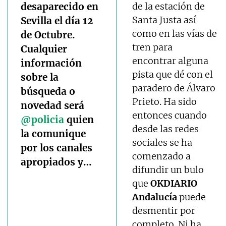
desaparecido en
de la estación de
Santa Justa así
Sevilla el día 12
como en las vías de
de Octubre.
tren para
Cualquier
encontrar alguna
información
pista que dé con el
sobre la
paradero de Álvaro
búsqueda o
Prieto. Ha sido
novedad será
entonces cuando
@policia
quien
desde las redes
la comunique
sociales se ha
por los canales
comenzado a
apropiados y…
difundir un bulo
que
OKDIARIO
Andalucía
puede
desmentir por
completo. Ni ha