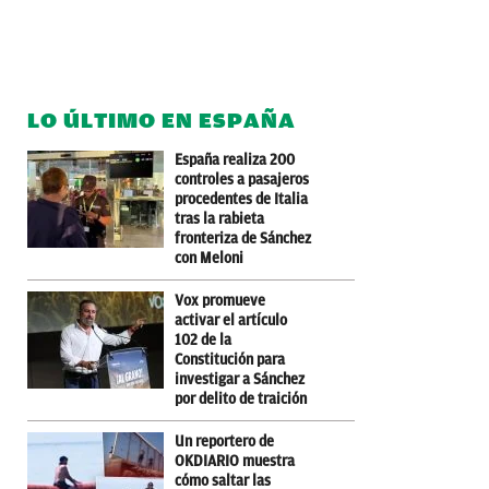
LO ÚLTIMO EN ESPAÑA
España realiza 200
controles a pasajeros
procedentes de Italia
tras la rabieta
fronteriza de Sánchez
con Meloni
Vox promueve
activar el artículo
102 de la
Constitución para
investigar a Sánchez
por delito de traición
Un reportero de
OKDIARIO muestra
cómo saltar las