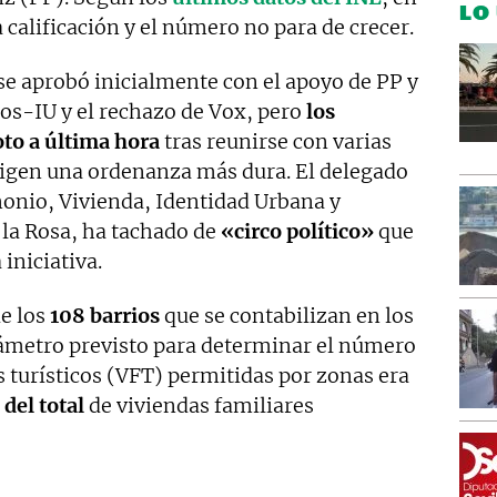
LO
 calificación y el número no para de crecer.
se aprobó inicialmente con el apoyo de PP y
s-IU y el rechazo de Vox, pero
los
oto a última hora
tras reunirse con varias
xigen una ordenanza más dura. El delegado
onio, Vivienda, Identidad Urbana y
 la Rosa, ha tachado de
«circo político»
que
iniciativa.
e los
108 barrios
que se contabilizan en los
parámetro previsto para determinar el número
 turísticos (VFT) permitidas por zonas era
del total
de viviendas familiares