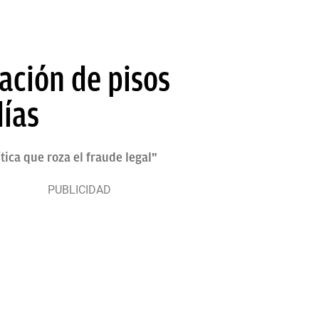
ación de pisos
días
tica que roza el fraude legal"