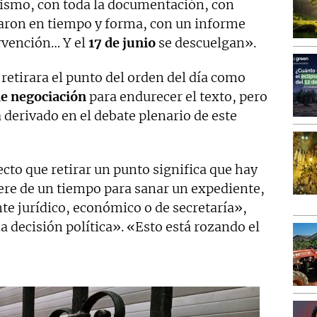
ismo, con toda la documentación, con
raron en tiempo y forma, con un informe
ervención… Y el
17 de junio
se descuelgan».
 retirara el punto del orden del día como
e negociación
para endurecer el texto, pero
a derivado en el debate plenario de este
ecto que retirar un punto significa que hay
iere de un tiempo para sanar un expediente,
nte jurídico, económico o de secretaría»,
a decisión política». «Esto está rozando el