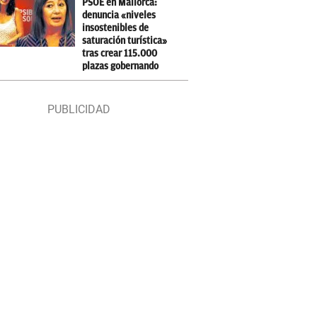
PSOE en Mallorca:
denuncia «niveles
insostenibles de
saturación turística»
tras crear 115.000
plazas gobernando