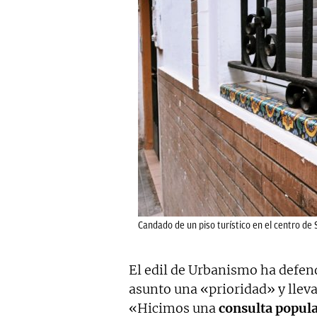
Candado de un piso turístico en el centro de S
El edil de Urbanismo ha defen
asunto una «prioridad» y llev
«Hicimos una
consulta popul