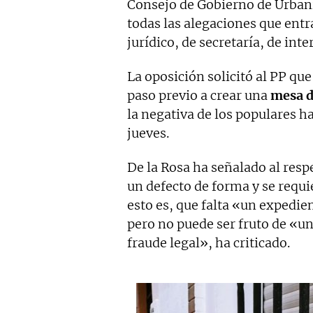
Consejo de Gobierno de Urban
todas las alegaciones que ent
jurídico, de secretaría, de int
La oposición solicitó al PP que
paso previo a crear una
mesa d
la negativa de los populares h
jueves.
De la Rosa ha señalado al resp
un defecto de forma y se requ
esto es, que falta «un expedie
pero no puede ser fruto de «un
fraude legal», ha criticado.