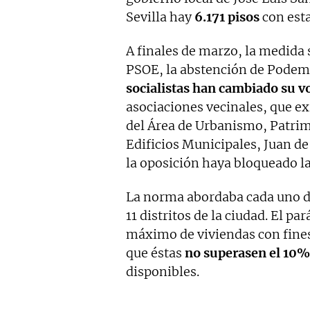
Sevilla hay
6.171 pisos
con esta
A finales de marzo, la medida 
PSOE, la abstención de Podemo
socialistas han cambiado su v
asociaciones vecinales, que e
del Área de Urbanismo, Patrim
Edificios Municipales, Juan de
la oposición haya bloqueado la 
La norma abordaba cada uno d
11 distritos de la ciudad. El 
máximo de viviendas con fines
que éstas
no superasen el 10% 
disponibles.