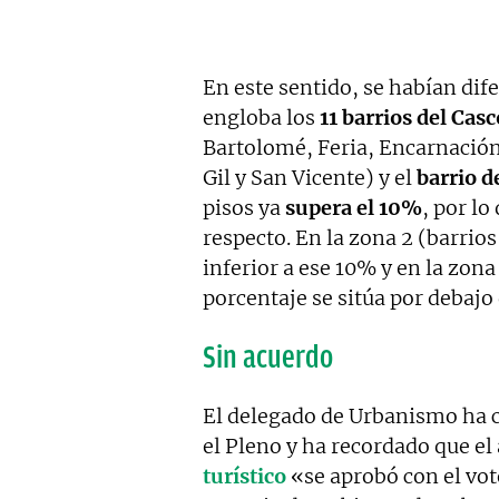
En este sentido, se habían dife
engloba los
11 barrios del Cas
Bartolomé, Feria, Encarnación
Gil y San Vicente) y el
barrio d
pisos ya
supera el 10%
, por lo
respecto. En la zona 2 (barrio
inferior a ese 10% y en la zona 
porcentaje se sitúa por debajo
Sin acuerdo
El delegado de Urbanismo ha c
el Pleno y ha recordado que el
turístico
«se aprobó con el vot