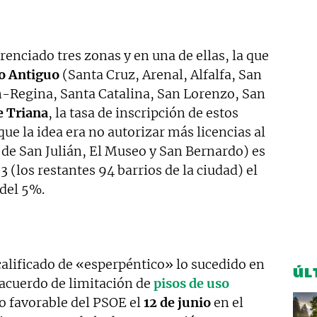
renciado tres zonas y en una de ellas, la que
co Antiguo
(Santa Cruz, Arenal, Alfalfa, San
-Regina, Santa Catalina, San Lorenzo, San
e Triana
, la tasa de inscripción de estos
 que la idea era no autorizar más licencias al
s de San Julián, El Museo y San Bernardo) es
3 (los restantes 94 barrios de la ciudad) el
 del 5%.
alificado de «esperpéntico» lo sucedido en
ÚL
 acuerdo de limitación de
pisos de uso
o favorable del PSOE el
12 de junio
en el