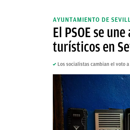
AYUNTAMIENTO DE SEVIL
El PSOE se une 
turísticos en S
Los socialistas cambian el voto a