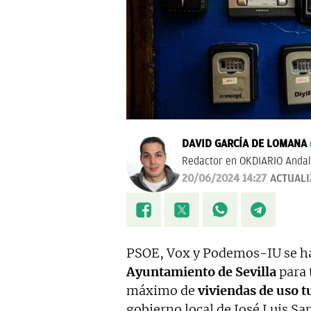
DAVID GARCÍA DE LOMANA
Redactor en OKDIARIO Andal
20/06/2024 14:27
ACTUAL
PSOE, Vox y Podemos-IU se han
Ayuntamiento de Sevilla
para 
máximo de
viviendas de uso t
gobierno local de José Luis Sa