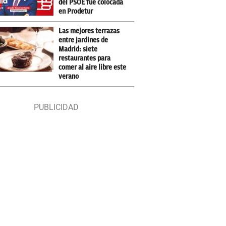
del PSOE fue colocada
en Prodetur
Las mejores terrazas
entre jardines de
Madrid: siete
restaurantes para
comer al aire libre este
verano