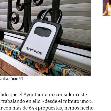
evilla. (Foto: EP)
dido que el Ayuntamiento considera este
a trabajando en ello «desde el minuto uno».
ar
con más de 653 propuestas, hemos hecho