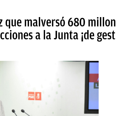
z que malversó 680 millon
cciones a la Junta ¡de ges