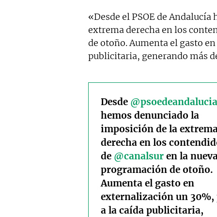
«Desde el PSOE de Andalucía 
extrema derecha en los conte
de otoño. Aumenta el gasto en 
publicitaria, generando más dé
Desde
@psoedeandaluci
hemos denunciado la
imposición de la extrem
derecha en los contendid
de
@canalsur
en la nuev
programación de otoño.
Aumenta el gasto en
externalización un 30%,
a la caída publicitaria,