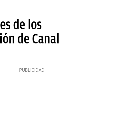
es de los
tión de Canal