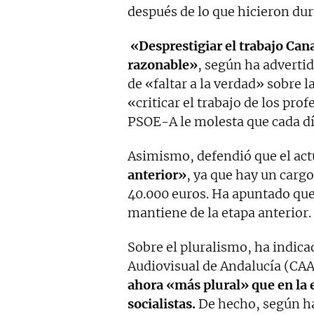
después de lo que hicieron du
«Desprestigiar el trabajo Cana
razonable»
, según ha adverti
de «faltar a la verdad» sobre l
«criticar el trabajo de los pr
PSOE-A le molesta que cada dí
Asimismo, defendió que el actu
anterior»
, ya que hay un carg
40.000 euros. Ha apuntado que 
mantiene de la etapa anterior.
Sobre el pluralismo, ha indica
Audiovisual de Andalucía (CA
ahora «más plural» que en la 
socialistas.
De hecho, según ha