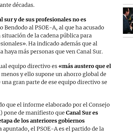
rante décadas.
l sur y de sus profesionales no es
do Bendodo al PSOE-A, al que ha acusado
a situación de la cadena pública para
ofesionales». Ha indicado además que al
a haya más personas que ven Canal Sur.
al equipo directivo es
«más austero que el
o menos y ello supone un ahorro global de
una gran parte de ese equipo directivo se
do que el informe elaborado por el Consejo
A) pone de manifiesto que
Canal Sur es
etapa de los anteriores gobiernos
 apuntado, el PSOE-A es el partido de la