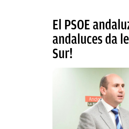
El PSOE andalu
andaluces da le
Sur!