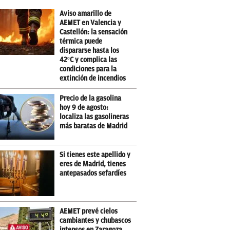
Aviso amarillo de
AEMET en Valencia y
Castellón: la sensación
térmica puede
dispararse hasta los
42ºC y complica las
condiciones para la
extinción de incendios
Precio de la gasolina
hoy 9 de agosto:
localiza las gasolineras
más baratas de Madrid
Si tienes este apellido y
eres de Madrid, tienes
antepasados sefardíes
AEMET prevé cielos
cambiantes y chubascos
intensos en Zaragoza,