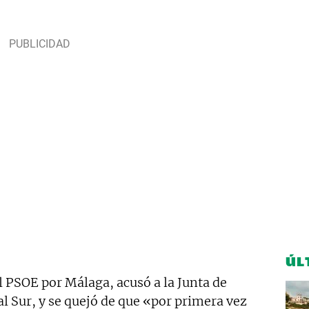
ÚL
l PSOE por Málaga, acusó a la Junta de
al Sur, y se quejó de que «por primera vez