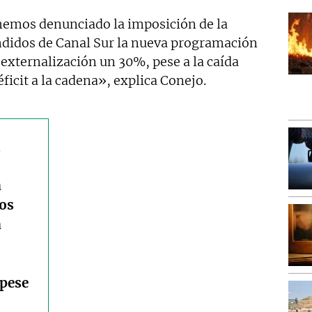
hemos denunciado la imposición de la
ndidos de Canal Sur la nueva programación
externalización un 30%, pese a la caída
ficit a la cadena», explica Conejo.
a
a
os
a
 pese