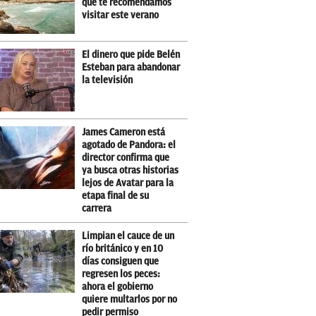
que te recomendamos
visitar este verano
El dinero que pide Belén
Esteban para abandonar
la televisión
James Cameron está
agotado de Pandora: el
director confirma que
ya busca otras historias
lejos de Avatar para la
etapa final de su
carrera
Limpian el cauce de un
río británico y en 10
días consiguen que
regresen los peces:
ahora el gobierno
quiere multarlos por no
pedir permiso