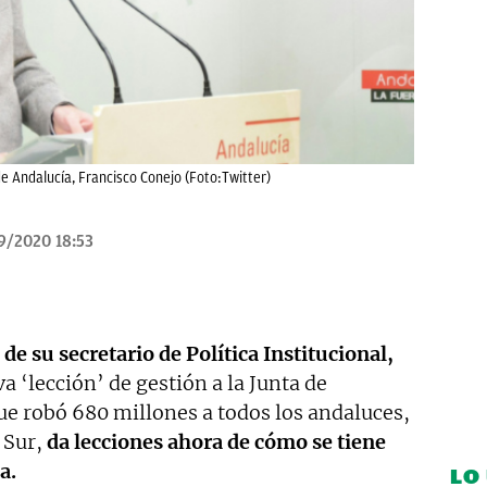
 de Andalucía, Francisco Conejo (Foto:Twitter)
9/2020 18:53
de su secretario de Política Institucional,
 ‘lección’ de gestión a la Junta de
ue robó 680 millones a todos los andaluces,
l Sur,
da lecciones ahora de cómo se tiene
a.
LO