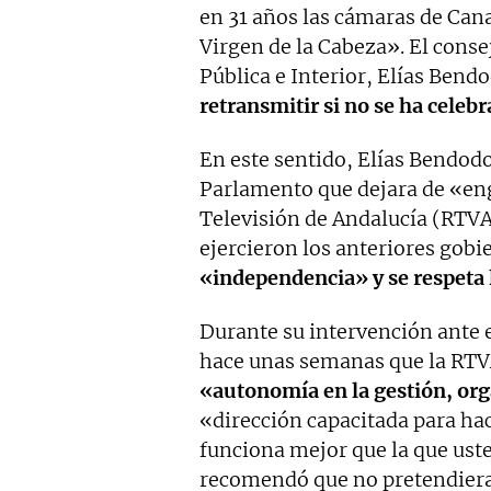
en 31 años las cámaras de Cana
Virgen de la Cabeza». El conse
Pública e Interior, Elías Bendo
retransmitir si no se ha celeb
En este sentido, Elías Bendodo
Parlamento que dejara de «eng
Televisión de Andalucía (RTV
ejercieron los anteriores gobi
«independencia» y se respeta 
Durante su intervención ante 
hace unas semanas que la RTVA
«autonomía en la gestión, or
«dirección capacitada para hac
funciona mejor que la que ust
recomendó que no pretendiera