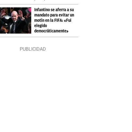
Infantino se aferra a su
mandato para evitar un
motín en la FIFA: «Fui
elegido
democráticamente»