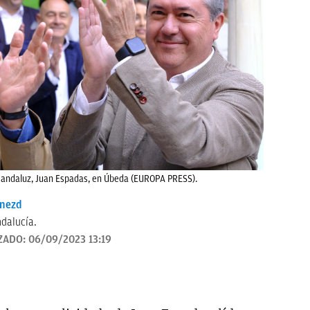
E andaluz, Juan Espadas, en Úbeda (EUROPA PRESS).
enezd
dalucía.
ZADO:
06/09/2023 13:19