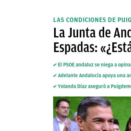
LAS CONDICIONES DE PU
La Junta de And
Espadas: «¿Est
El PSOE andaluz se niega a opina
Adelante Andalucía apoya una amn
Yolanda Díaz aseguró a Puigdemo