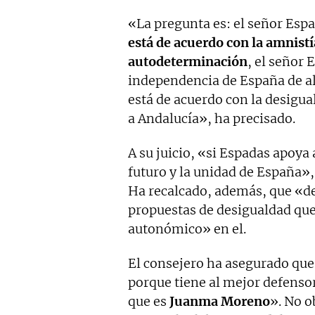
«La pregunta es: el señor Esp
está de acuerdo con la amnistí
autodeterminación
, el señor 
independencia de España de al
está de acuerdo con la desigu
a Andalucía», ha precisado.
A su juicio, «si Espadas apoya
futuro y la unidad de España»
Ha recalcado, además, que «de
propuestas de desigualdad que
autonómico» en el.
El consejero ha asegurado que
porque tiene al mejor defenso
que es
Juanma Moreno
». No o