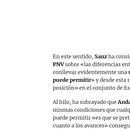
En este sentido,
Sanz
ha consi
PNV
sobre «las diferencias e
conllevar evidentemente una
puede permitir
» y desde esta 
posición» en el conjunto de E
Al hilo, ha subrayado que
Anda
mismas condiciones que cualqui
puede permitir «es que se pre
cuanto a los avances» consegu