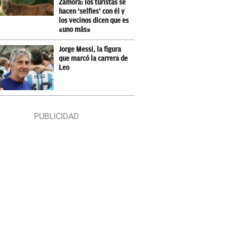
Zamora: los turistas se
hacen ‘selfies’ con él y
los vecinos dicen que es
«uno más»
Jorge Messi, la figura
que marcó la carrera de
Leo