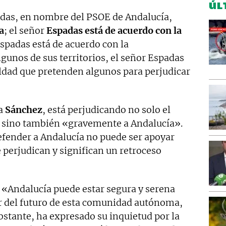
ÚL
adas, en nombre del PSOE de Andalucía,
a
; el señor
Espadas está de acuerdo con la
Espadas está de acuerdo con la
gunos de sus territorios, el señor Espadas
aldad que pretenden algunos para perjudicar
 a
Sánchez
, está perjudicando no solo el
, sino también «gravemente a Andalucía».
fender a Andalucía no puede ser apoyar
 perjudican y significan un retroceso
 «Andalucía puede estar segura y serena
r del futuro de esta comunidad autónoma,
bstante, ha expresado su inquietud por la