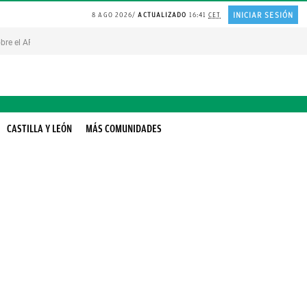
INICIAR SESIÓN
8 AGO 2026
ACTUALIZADO
16:41
CET
bre el ARROZ
PLANTA en el jardin
FRASE replantearse la VIDA
BOLSAS de plás
CASTILLA Y LEÓN
MÁS COMUNIDADES