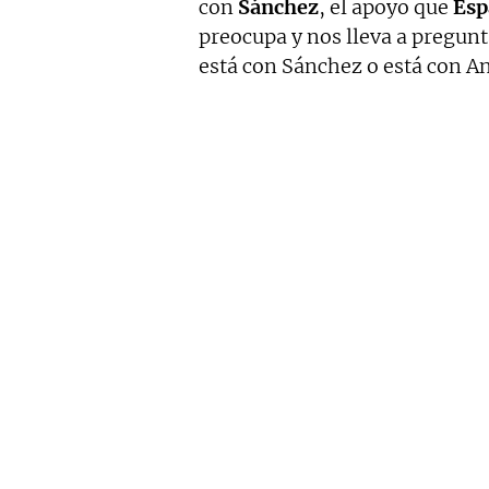
con
Sánchez
, el apoyo que
Esp
preocupa y nos lleva a pregunt
está con Sánchez o está con An