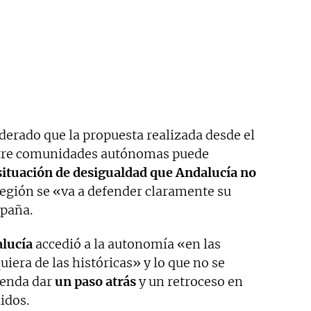
derado que la propuesta realizada desde el
ntre comunidades autónomas puede
situación de desigualdad que Andalucía no
región se «va a defender claramente su
spaña.
lucía
accedió a la autonomía «en las
era de las históricas» y lo que no se
tenda dar
un paso atrás
y un retroceso en
idos.