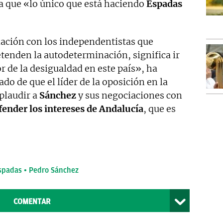
ya que «lo único que está haciendo
Espadas
ación con los independentistas que
tenden la autodeterminación, significa ir
r de la desigualdad en este país», ha
do de que el líder de la oposición en la
plaudir a
Sánchez
y sus negociaciones con
fender los intereses de Andalucía
, que es
spadas
Pedro Sánchez
COMENTAR