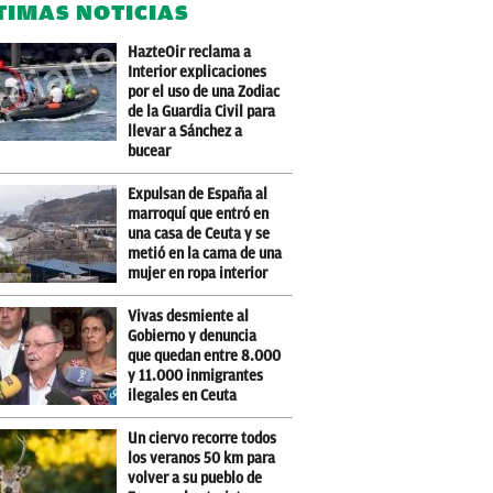
TIMAS NOTICIAS
HazteOir reclama a
Interior explicaciones
por el uso de una Zodiac
de la Guardia Civil para
llevar a Sánchez a
bucear
Expulsan de España al
marroquí que entró en
una casa de Ceuta y se
metió en la cama de una
mujer en ropa interior
Vivas desmiente al
Gobierno y denuncia
que quedan entre 8.000
y 11.000 inmigrantes
ilegales en Ceuta
Un ciervo recorre todos
los veranos 50 km para
volver a su pueblo de