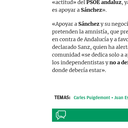
«actitud» del
PSOE andaluz
, 
es apoyar a
Sánchez
».
«Apoyar a
Sánchez
y su negoci
pretenden la amnistía, que pre
en contra de Andalucía y a favo
declarado Sanz, quien ha alerta
comunidad «se dedica solo a a
los independentistas y
no a de
donde debería estar».
TEMAS:
Carles Puigdemont
Juan E