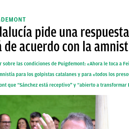
IGDEMONT
alucía pide una respuesta
á de acuerdo con la amnist
r sobre las condiciones de Puigdemont: «Ahora le toca a Fe
istía para los golpistas catalanes y para «todos los presos
nt que “Sánchez está receptivo” y “abierto a transformar