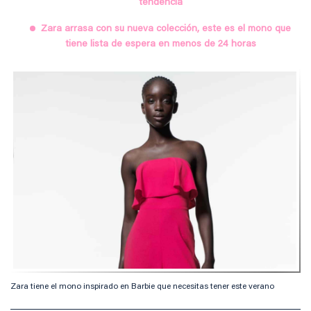
tendencia
Zara arrasa con su nueva colección, este es el mono que
tiene lista de espera en menos de 24 horas
Zara tiene el mono inspirado en Barbie que necesitas tener este verano