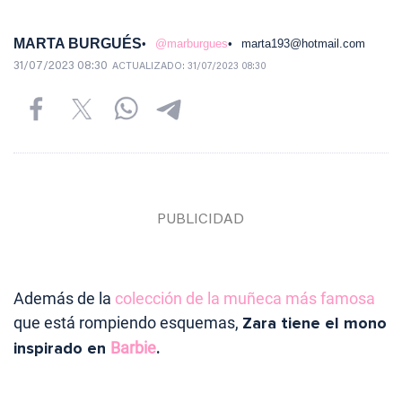
MARTA BURGUÉS
@marburgues
marta193@hotmail.com
31/07/2023 08:30
ACTUALIZADO:
31/07/2023 08:30
Además de la
colección de la muñeca más famosa
que está rompiendo esquemas,
Zara tiene el mono
inspirado en
Barbie
.