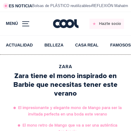
ES NOTICIA
Bolsas de PLÁSTICO reutilizables
REFLEXIÓN Mahatma 
MENÚ
Hazte socio
ACTUALIDAD
BELLEZA
CASA REAL
FAMOSOS
ZARA
Zara tiene el mono inspirado en
Barbie que necesitas tener este
verano
El impresionante y elegante mono de Mango para ser la
invitada perfecta en una boda este verano
El mono retro de Mango que va a ser una auténtica