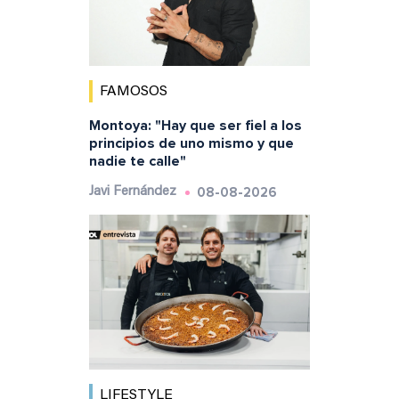
FAMOSOS
Montoya: "Hay que ser fiel a los
principios de uno mismo y que
nadie te calle"
08-08-2026
Javi Fernández
LIFESTYLE