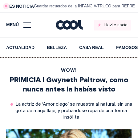
ES NOTICIA
Guardar recuerdos de la INFANCIA
TRUCO para REFRESC
MENÚ
Hazte socio
ACTUALIDAD
BELLEZA
CASA REAL
FAMOSOS
WOW!
PRIMICIA | Gwyneth Paltrow, como
nunca antes la habías visto
La actriz de ‘Amor ciego’ se muestra al natural, sin una
gota de maquillaje, y probándose ropa de una forma
insólita