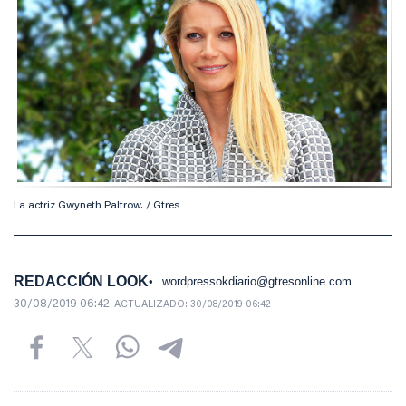
La actriz Gwyneth Paltrow. / Gtres
REDACCIÓN LOOK
wordpressokdiario@gtresonline.com
30/08/2019 06:42
ACTUALIZADO:
30/08/2019 06:42