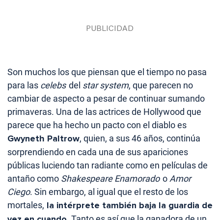
Son muchos los que piensan que el tiempo no pasa
para las
celebs
del
star system
, que parecen no
cambiar de aspecto a pesar de continuar sumando
primaveras. Una de las actrices de Hollywood que
parece que ha hecho un pacto con el diablo es
Gwyneth Paltrow
, quien, a sus 46 años, continúa
sorprendiendo en cada una de sus apariciones
públicas luciendo tan radiante como en películas de
antaño como
Shakespeare Enamorado
o
Amor
Ciego
. Sin embargo, al igual que el resto de los
mortales,
la intérprete también baja la guardia de
vez en cuando
. Tanto es así que la ganadora de un