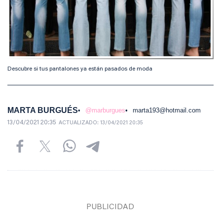
Descubre si tus pantalones ya están pasados de moda
MARTA BURGUÉS
@marburgues
marta193@hotmail.com
13/04/2021 20:35
ACTUALIZADO:
13/04/2021 20:35