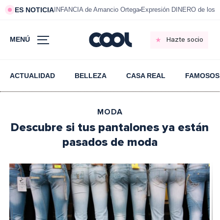
ES NOTICIA
INFANCIA de Amancio Ortega
Expresión DINERO de los m
MENÚ
Hazte socio
ACTUALIDAD
BELLEZA
CASA REAL
FAMOSOS
MODA
Descubre si tus pantalones ya están
pasados de moda