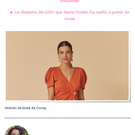
maquillaje
La diadema del 2000 que María Pombo ha vuelto a poner de
moda
Vestido de boda de Coosy