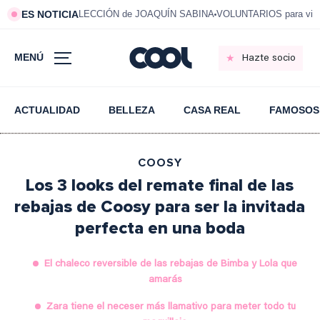
ES NOTICIA
LECCIÓN de JOAQUÍN SABINA
VOLUNTARIOS para vivi
MENÚ
Hazte socio
ACTUALIDAD
BELLEZA
CASA REAL
FAMOSOS
COOSY
Los 3 looks del remate final de las
rebajas de Coosy para ser la invitada
perfecta en una boda
El chaleco reversible de las rebajas de Bimba y Lola que
amarás
Zara tiene el neceser más llamativo para meter todo tu