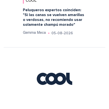
COOL
Peluqueros expertos coinciden:
"Si las canas se vuelven amarillas
o verdosas, no recomiendo usar
solamente champú morado"
05-08-2026
Gemma Meca