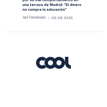
por su mal comportamiento en
una terraza de Madrid: "El dinero
no compra la educación"
04-08-2026
Javi Fernández