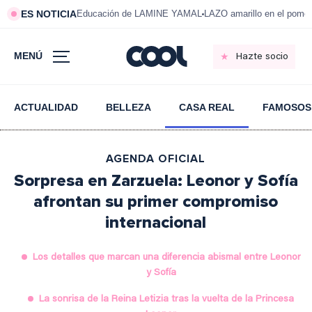
ES NOTICIA
Educación de LAMINE YAMAL
LAZO amarillo en el pom
MENÚ
Hazte socio
ACTUALIDAD
BELLEZA
CASA REAL
FAMOSOS
AGENDA OFICIAL
Sorpresa en Zarzuela: Leonor y Sofía
afrontan su primer compromiso
internacional
Los detalles que marcan una diferencia abismal entre Leonor
y Sofía
La sonrisa de la Reina Letizia tras la vuelta de la Princesa