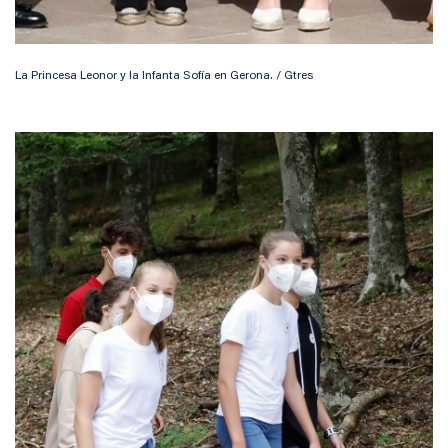
La Princesa Leonor y la Infanta Sofía en Gerona. / Gtres