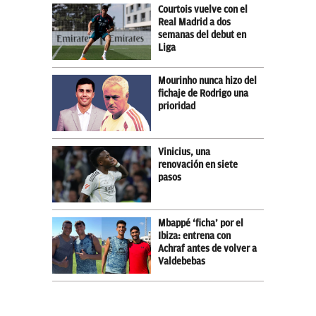
Courtois vuelve con el
Real Madrid a dos
semanas del debut en
Liga
Mourinho nunca hizo del
fichaje de Rodrigo una
prioridad
Vinicius, una
renovación en siete
pasos
Mbappé ‘ficha’ por el
Ibiza: entrena con
Achraf antes de volver a
Valdebebas