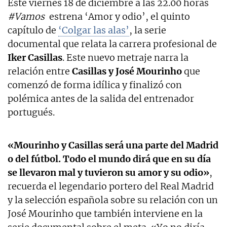
Este viernes 18 de diciembre a las 22.00 horas
#Vamos
estrena ‘Amor y odio’, el quinto
capítulo de
‘Colgar las alas’
, la serie
documental que relata la carrera profesional de
Iker Casillas
. Este nuevo metraje narra la
relación entre
Casillas y José Mourinho
que
comenzó de forma idílica y finalizó con
polémica antes de la salida del entrenador
portugués.
«Mourinho y Casillas será una parte del Madrid
o del fútbol. Todo el mundo dirá que en su día
se llevaron mal y tuvieron su amor y su odio»
,
recuerda el legendario portero del Real Madrid
y la selección española sobre su relación con un
José Mourinho que también interviene en la