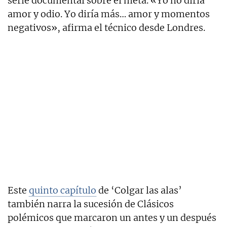
serie documental sobre el meta. «Yo no diría
amor y odio. Yo diría más… amor y momentos
negativos», afirma el técnico desde Londres.
Este
quinto capítulo
de ‘Colgar las alas’
también narra la sucesión de Clásicos
polémicos que marcaron un antes y un después