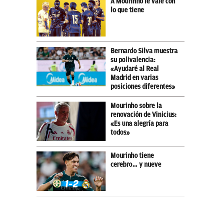
A Mourinho le vale con
lo que tiene
Bernardo Silva muestra
su polivalencia:
«Ayudaré al Real
Madrid en varias
posiciones diferentes»
Mourinho sobre la
renovación de Vinicius:
«Es una alegría para
todos»
Mourinho tiene
cerebro… y nueve