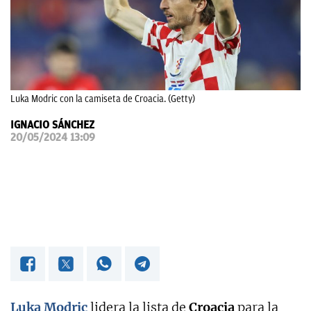
OKDIARIO
Luka Modric con la camiseta de Croacia. (Getty)
IGNACIO SÁNCHEZ
20/05/2024 13:09
Luka Modric
lidera la lista de
Croacia
para la