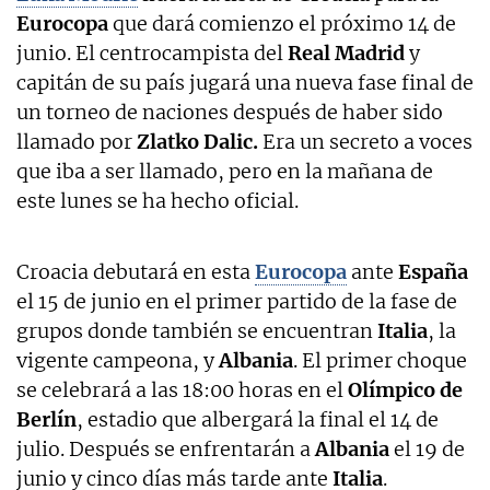
Eurocopa
que dará comienzo el próximo 14 de
junio. El centrocampista del
Real Madrid
y
capitán de su país jugará una nueva fase final de
un torneo de naciones después de haber sido
llamado por
Zlatko Dalic.
Era un secreto a voces
que iba a ser llamado, pero en la mañana de
este lunes se ha hecho oficial.
Croacia debutará en esta
Eurocopa
ante
España
el 15 de junio en el primer partido de la fase de
grupos donde también se encuentran
Italia
, la
vigente campeona, y
Albania
. El primer choque
se celebrará a las 18:00 horas en el
Olímpico de
Berlín
, estadio que albergará la final el 14 de
julio. Después se enfrentarán a
Albania
el 19 de
junio y cinco días más tarde ante
Italia
.