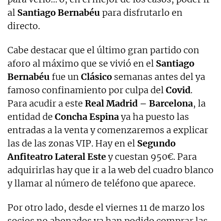
al
Santiago Bernabéu
para disfrutarlo en
directo.
Cabe destacar que el último gran partido con
aforo al máximo que se vivió en el
Santiago
Bernabéu
fue un
Clásico
semanas antes del ya
famoso confinamiento por culpa del
Covid
.
Para acudir a este
Real Madrid – Barcelona
, la
entidad de
Concha Espina
ya ha puesto las
entradas a la venta y comenzaremos a explicar
las de las zonas VIP. Hay en el
Segundo
Anfiteatro Lateral Este
y cuestan 950€. Para
adquirirlas hay que ir a la web del cuadro blanco
y llamar al número de teléfono que aparece.
Por otro lado, desde el viernes 11 de marzo los
socios no abonados ya han podido comprar las