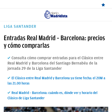
ÚLTIMAS
LIGA SANTANDER
NOTICIAS
Entradas Real Madrid – Barcelona: precios
REAL
y cómo comprarlas
MADRID
Consulta cómo comprar entradas para el Clásico entre
BALONCESTO
Real Madrid y Barcelona del Santiago Bernabéu de la
jornada 29 de la Liga Santander
CANTERA
El Clásico entre Real Madrid y Barcelona ya tiene fecha: el 20M a
FICHAJES
las 21.00 horas
DIRECTO
Real Madrid – Barcelona: cuándo es, dónde ver y horario del
Clásico de Liga Santander
FEMENINO
PAPARAZZI