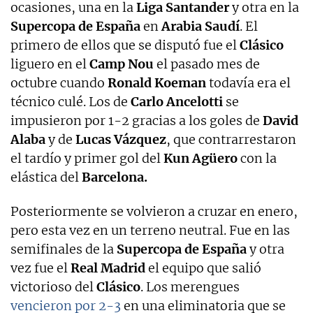
ocasiones, una en la
Liga Santander
y otra en la
Supercopa de España
en
Arabia Saudí
. El
primero de ellos que se disputó fue el
Clásico
liguero en el
Camp Nou
el pasado mes de
octubre cuando
Ronald Koeman
todavía era el
técnico culé. Los de
Carlo Ancelotti
se
impusieron por 1-2 gracias a los goles de
David
Alaba
y de
Lucas Vázquez
, que contrarrestaron
el tardío y primer gol del
Kun Agüero
con la
elástica del
Barcelona.
Posteriormente se volvieron a cruzar en enero,
pero esta vez en un terreno neutral. Fue en las
semifinales de la
Supercopa de España
y otra
vez fue el
Real Madrid
el equipo que salió
victorioso del
Clásico
. Los merengues
vencieron por 2-3
en una eliminatoria que se