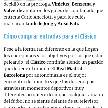
decidió en la prórroga.
Vinicius, Benzema y
Valverde
anotaron los goles del combinado que
entrena Carlo Ancelotti y para los culés
marcaron
Luuk de Jong y Ansu Fati.
Cómo comprar entradas para el Clásico
Pese a la forma tan diferente en la que llegan
los dos equipos y los objetivos por los que están
peleando, el
Clásico
continúa siendo un partido
que detiene el mundo. El
Real Madrid –
Barcelona
por antonomasia es el mejor
encuentro del mundo y que los dos equipos
atraviesen momentos deportivos muy
diferentes no quiere decir que cualquier amante
del fútbol no se siente delante de su televisor
para verlo… o, en el mejor de los casos, poder ir