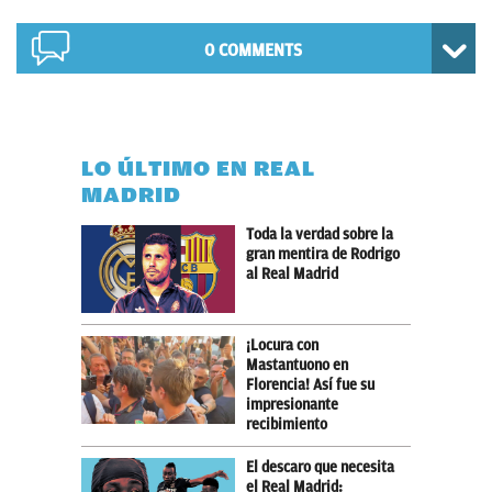
0 COMMENTS
LO ÚLTIMO EN REAL
MADRID
Toda la verdad sobre la
gran mentira de Rodrigo
al Real Madrid
¡Locura con
Mastantuono en
Florencia! Así fue su
impresionante
recibimiento
El descaro que necesita
el Real Madrid: