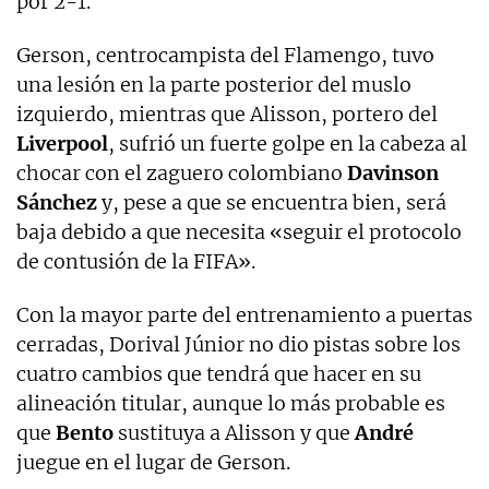
por 2-1.
Gerson, centrocampista del Flamengo, tuvo
una lesión en la parte posterior del muslo
izquierdo, mientras que Alisson, portero del
Liverpool
, sufrió un fuerte golpe en la cabeza al
chocar con el zaguero colombiano
Davinson
Sánchez
y, pese a que se encuentra bien, será
baja debido a que necesita «seguir el protocolo
de contusión de la FIFA».
Con la mayor parte del entrenamiento a puertas
cerradas, Dorival Júnior no dio pistas sobre los
cuatro cambios que tendrá que hacer en su
alineación titular, aunque lo más probable es
que
Bento
sustituya a Alisson y que
André
juegue en el lugar de Gerson.