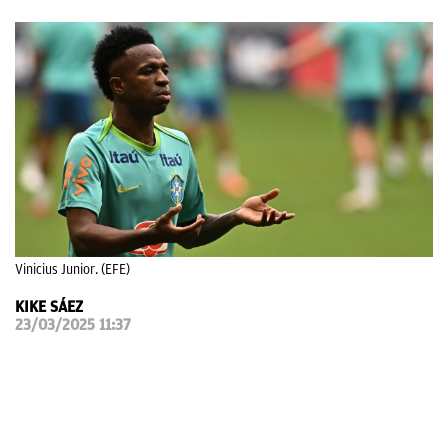
OKDIARIO
Vinicius Junior. (EFE)
KIKE SÁEZ
23/03/2025 11:37