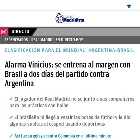
ÚLTIMAS
DIRECTO
FERENCVAROS – REAL MADRID, EN DIRECTO HOY
NOTICIAS
CLASIFICACIÓN PARA EL MUNDIAL: ARGENTINA-BRASIL
REAL
Alarma Vinicius: se entrena al margen con
MADRID
Brasil a dos días del partido contra
BALONCESTO
Argentina
CANTERA
El jugador del Real Madrid no se juntó a sus compañeros
FICHAJES
para las prácticas con balón
DIRECTO
El brasileño ni llegó a vestir las botas de fútbol y le dio
algunas vueltas al césped usando deportivas
FEMENINO
Así fue su golazo contra Colombia en el último minuto
PAPARAZZI