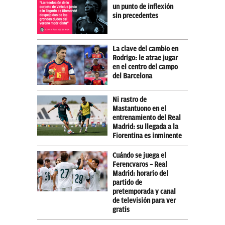
un punto de inflexión
sin precedentes
La clave del cambio en
Rodrigo: le atrae jugar
en el centro del campo
del Barcelona
Ni rastro de
Mastantuono en el
entrenamiento del Real
Madrid: su llegada a la
Fiorentina es inminente
Cuándo se juega el
Ferencvaros – Real
Madrid: horario del
partido de
pretemporada y canal
de televisión para ver
gratis