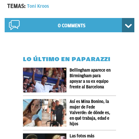
TEMAS:
Toni Kroos
0 COMMENTS
LO ÚLTIMO EN PAPARAZZI
Bellingham aparece en
Birmingham para
apoyar a su ex equipo
frente al Barcelona
Así es Mina Bonino, la
mujer de Fede
Valverde: de dónde es,
en qué trabaja, edad e
hijos
Las fotos más