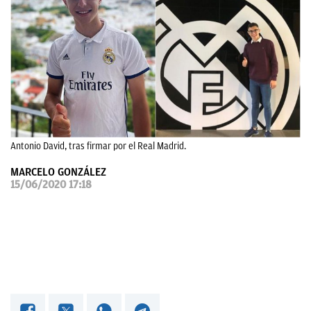
OKDIARIO
Antonio David, tras firmar por el Real Madrid.
MARCELO GONZÁLEZ
15/06/2020 17:18