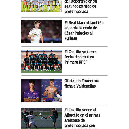
del Deportivo en su
segundo partido de
pretemporada
El Real Madrid también
acuerda la venta de
César Palacios al
Fulham
El Castilla ya tiene
fecha de debut en
Primera RFEF
Oficial: la Fiorentina
ficha a Valdepeñas
El Castilla vence al
Albacete en el primer
amistoso de
pretemporada con