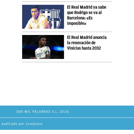
El Real Madrid ya sabe
que Rodrigo se va al
Barcelona: «Es
imposible»
El Real Madrid anuncia
la renovación de
Vinicius hasta 2032
DOS MIL PALABRAS S.L. 2026.
Auditado por
ComScore