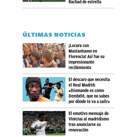
Rachad de estrella
ÚLTIMAS NOTICIAS
¡Locura con
Mastantuono en
Florencia! Así fue su
impresionante
recibimiento
El descaro que necesita
el Real Madrid:
«Diomande es como
Dembélé, que no sabes
por dónde te va a salir»
El emotivo mensaje de
Vinicius al madridismo
tras anunciarse su
renovación