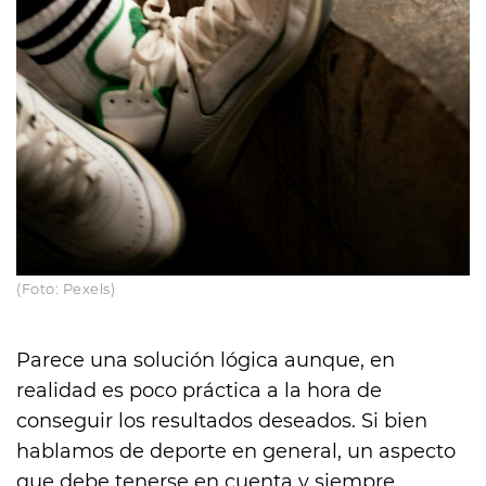
(Foto: Pexels)
Parece una solución lógica aunque, en
realidad es poco práctica a la hora de
conseguir los resultados deseados. Si bien
hablamos de deporte en general, un aspecto
que debe tenerse en cuenta y siempre