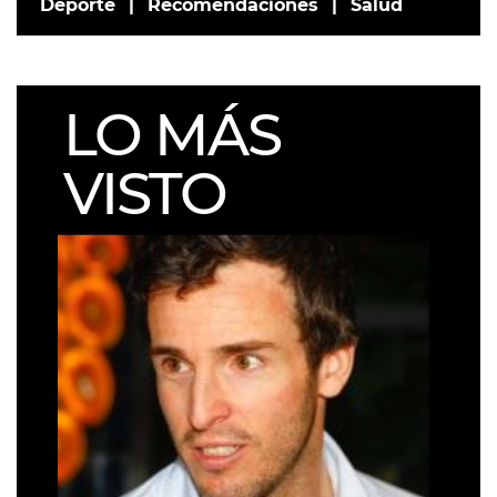
Deporte
Recomendaciones
Salud
LO MÁS
VISTO