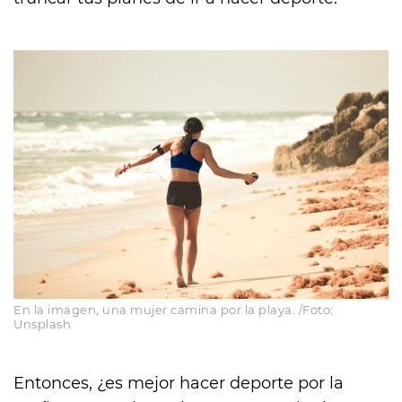
En la imagen, una mujer camina por la playa. /Foto:
Unsplash
Entonces, ¿es mejor hacer deporte por la