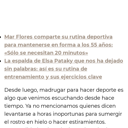
Mar Flores comparte su rutina deportiva
para mantenerse en forma a los 55 años:
«Sólo se necesitan 20 minutos»
La espalda de Elsa Pataky que nos ha dejado
sin palabras: así es su rutina de
entrenamiento y sus ejercicios clave
Desde luego, madrugar para hacer deporte es
algo que venimos escuchando desde hace
tiempo. Ya no mencionamos quienes dicen
levantarse a horas inoportunas para sumergir
el rostro en hielo o hacer estiramientos.