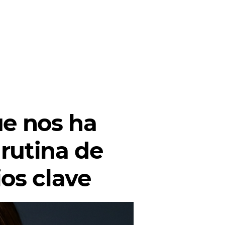
ue nos ha
 rutina de
ios clave