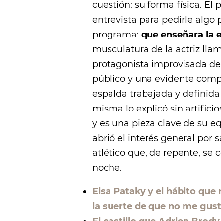
cuestión: su forma física. El
entrevista para pedirle algo 
programa:
que enseñara la 
musculatura de la actriz llam
protagonista improvisada de 
público y una evidente comp
espalda trabajada y definida
misma lo explicó sin artificio
y es una pieza clave de su equ
abrió el interés general por 
atlético que, de repente, se 
noche.
Elsa Pataky y el hábito que 
la suerte de que no me gust
El castillo que Adrien Brody