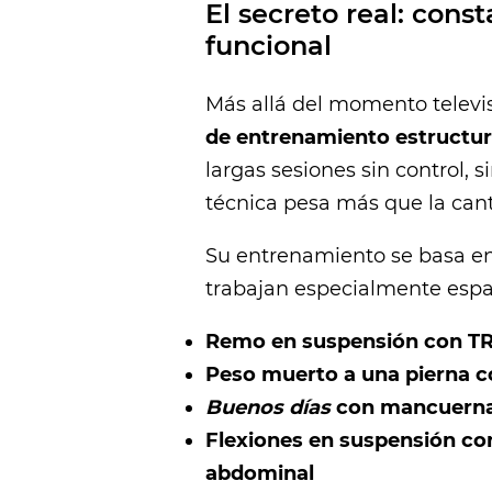
El secreto real: cons
funcional
Más allá del momento televisi
de
entrenamiento estructur
largas sesiones sin control, 
técnica pesa más que la can
Su entrenamiento se basa en
trabajan especialmente espal
Remo en suspensión con T
Peso muerto a una pierna 
Buenos días
con mancuern
Flexiones en suspensión co
abdominal