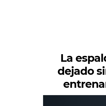
La espal
dejado si
entrenam