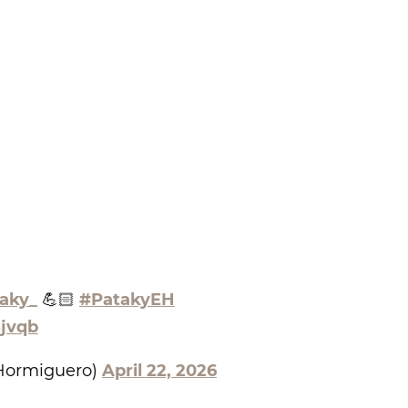
aky_
💪🏻
#PatakyEH
8jvqb
Hormiguero)
April 22, 2026