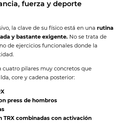
tancia, fuerza y deporte
vo, la clave de su físico está en una
rutina
ada y bastante exigente.
No se trata de
sino de ejercicios funcionales donde la
tidad.
 cuatro pilares muy concretos que
da, core y cadena posterior:
RX
con press de hombros
as
n TRX combinadas con activación