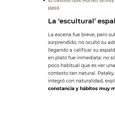
pasó
La ‘escultural’ esp
La escena fue breve, pero su
sorprendido, no ocultó su admi
llegando a calificar su espal
en plató fue inmediata: no só
poco habitual que es ver una
contexto tan natural. Pataky
integró con naturalidad, exp
constancia y hábitos muy 