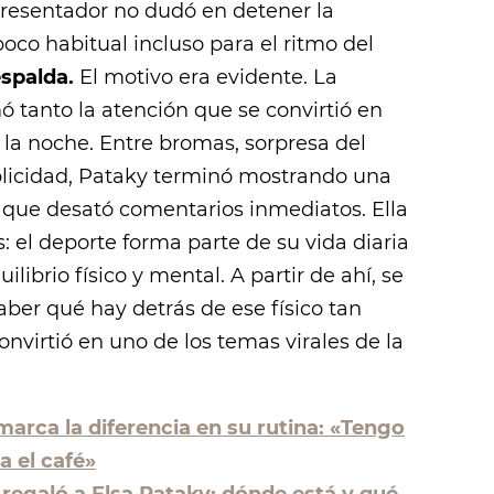
 presentador no dudó en detener la
poco habitual incluso para el ritmo del
espalda.
El motivo era evidente. La
ó tanto la atención que se convirtió en
la noche. Entre bromas, sorpresa del
licidad, Pataky terminó mostrando una
 que desató comentarios inmediatos. Ella
s: el deporte forma parte de su vida diaria
ilibrio físico y mental. A partir de ahí, se
saber qué hay detrás de ese físico tan
convirtió en uno de los temas virales de la
marca la diferencia en su rutina: «Tengo
a el café»
 regaló a Elsa Pataky: dónde está y qué