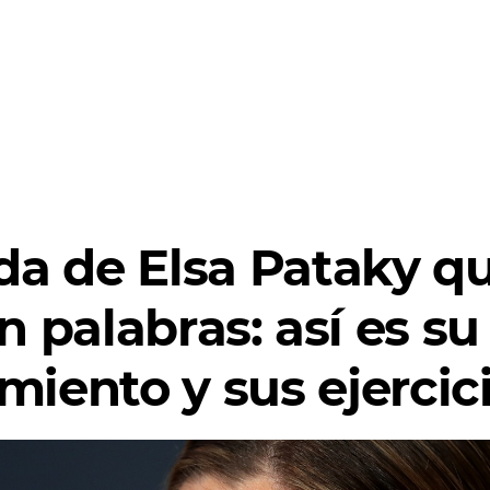
da de Elsa Pataky q
n palabras: así es su
iento y sus ejercic