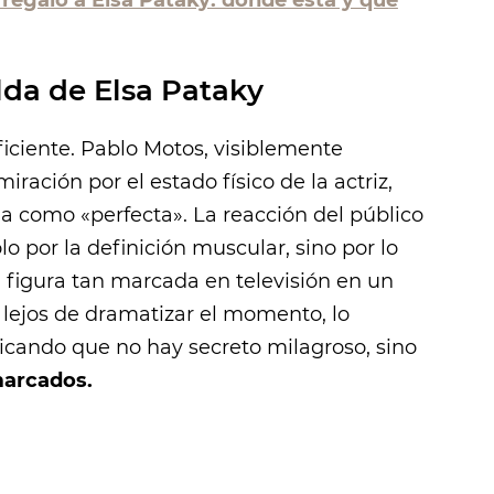
alda de Elsa Pataky
ficiente. Pablo Motos, visiblemente
ración por el estado físico de la actriz,
da como «perfecta». La reacción del público
lo por la definición muscular, sino por lo
 figura tan marcada en televisión en un
, lejos de dramatizar el momento, lo
licando que no hay secreto milagroso, sino
marcados.