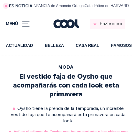
ES NOTICIA
INFANCIA de Amancio Ortega
Catedrático de HARVARD s
MENÚ
Hazte socio
ACTUALIDAD
BELLEZA
CASA REAL
FAMOSOS
MODA
El vestido faja de Oysho que
acompañarás con cada look esta
primavera
Oysho tiene la prenda de la temporada, un increíble
vestido faja que te acompañará esta primavera en cada
look.