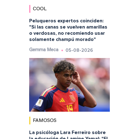
COOL
Peluqueros expertos coinciden:
"Si las canas se vuelven amarillas
o verdosas, no recomiendo usar
solamente champú morado"
05-08-2026
Gemma Meca
FAMOSOS
La psicóloga Lara Ferreiro sobre
la educación de Lamine Yamal: "El