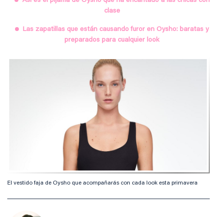
Así es el pijama de Oysho que ha encantado a las chicas con
clase
Las zapatillas que están causando furor en Oysho: baratas y
preparados para cualquier look
El vestido faja de Oysho que acompañarás con cada look esta primavera