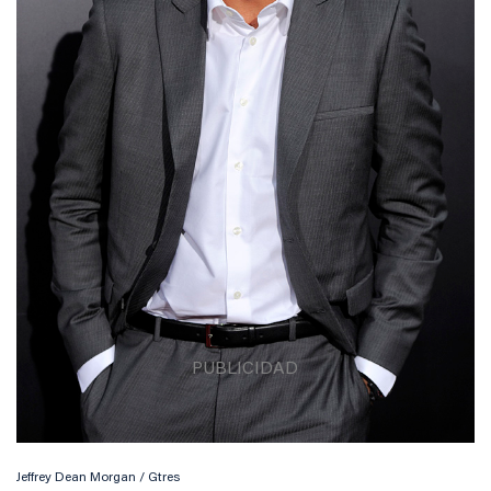
Jeffrey Dean Morgan / Gtres