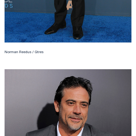
Norman Reedus / Gtres