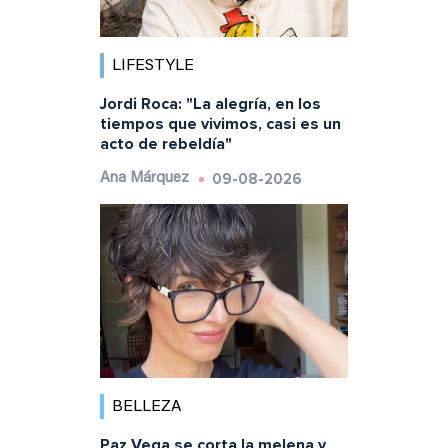
LIFESTYLE
Jordi Roca: "La alegría, en los
tiempos que vivimos, casi es un
acto de rebeldía"
09-08-2026
Ana Márquez
BELLEZA
Paz Vega se corta la melena y