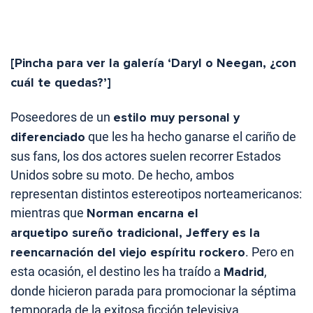
[Pincha para ver la galería ‘Daryl o Neegan, ¿con
cuál te quedas?’]
Poseedores de un
estilo muy personal y
diferenciado
que les ha hecho ganarse el cariño de
sus fans, los dos actores suelen recorrer Estados
Unidos sobre su moto. De hecho, ambos
representan distintos estereotipos norteamericanos:
mientras que
Norman encarna el
arquetipo sureño tradicional, Jeffery es la
reencarnación del viejo espíritu rockero
. Pero en
esta ocasión, el destino les ha traído a
Madrid
,
donde hicieron parada para promocionar la séptima
temporada de la exitosa ficción televisiva.