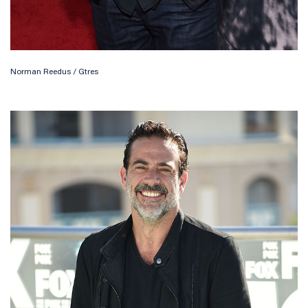
Norman Reedus / Gtres