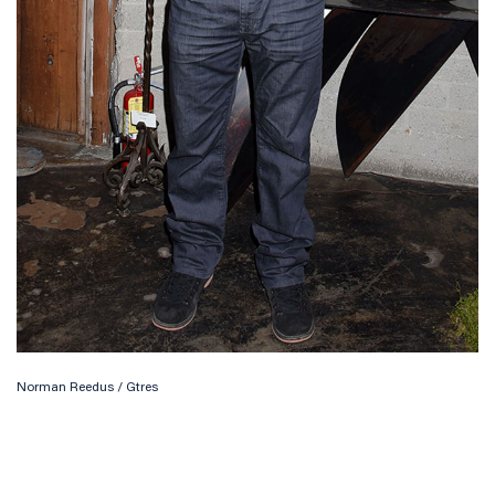
Norman Reedus / Gtres