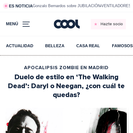
ES NOTICIA
Gonzalo Bernardos sobre JUBILACIÓN
VENTILADORES e
MENÚ
Hazte socio
ACTUALIDAD
BELLEZA
CASA REAL
FAMOSOS
APOCALIPSIS ZOMBIE EN MADRID
Duelo de estilo en ‘The Walking
Dead’: Daryl o Neegan, ¿con cuál te
quedas?