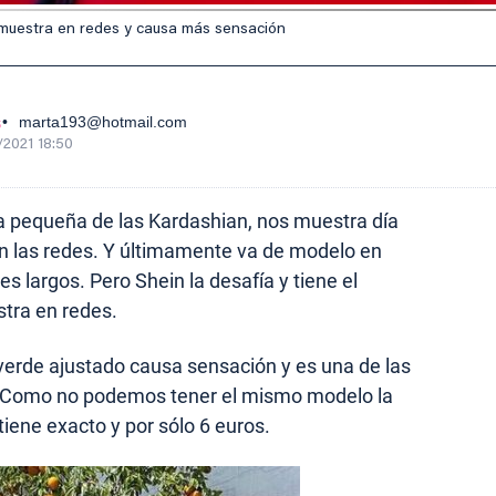
r muestra en redes y causa más sensación
s
marta193@hotmail.com
/2021 18:50
la pequeña de las Kardashian, nos muestra día
en las redes. Y últimamente va de modelo en
s largos. Pero Shein la desafía y tiene el
tra en redes.
 verde ajustado causa sensación y es una de las
. Como no podemos tener el mismo modelo la
tiene exacto y por sólo 6 euros.