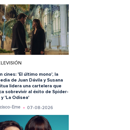
LEVISIÓN
n cines: 'El último mono', la
edia de Juan Dávila y Susana
tua lidera una cartelera que
a sobrevivir al éxito de Spider-
y 'La Odisea'
07-08-2026
cisco-Eme