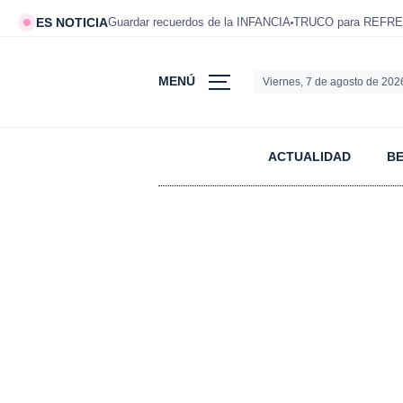
ES NOTICIA
Guardar recuerdos de la INFANCIA
TRUCO para REFRE
MENÚ
Viernes, 7 de agosto de 202
ACTUALIDAD
B