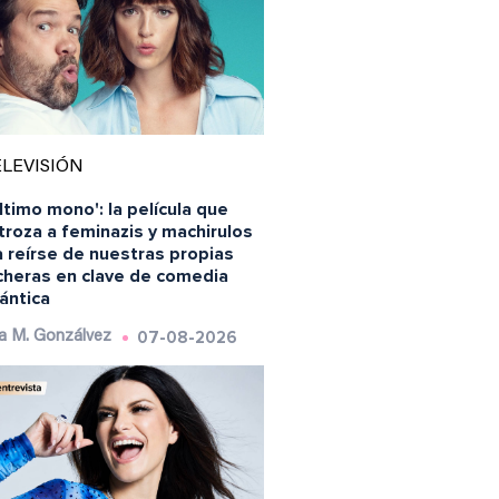
LEVISIÓN
último mono': la película que
roza a feminazis y machirulos
 reírse de nuestras propias
ncheras en clave de comedia
ántica
07-08-2026
a M. Gonzálvez