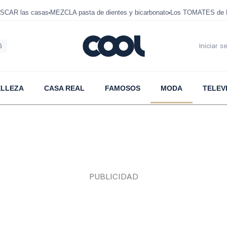
SCAR las casas
MEZCLA pasta de dientes y bicarbonato
Los TOMATES de D
6
Iniciar s
ELLEZA
CASA REAL
FAMOSOS
MODA
TELEV