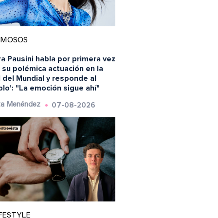
AMOSOS
a Pausini habla por primera vez
 su polémica actuación en la
l del Mundial y responde al
blo': "La emoción sigue ahí"
07-08-2026
ta Menéndez
FESTYLE