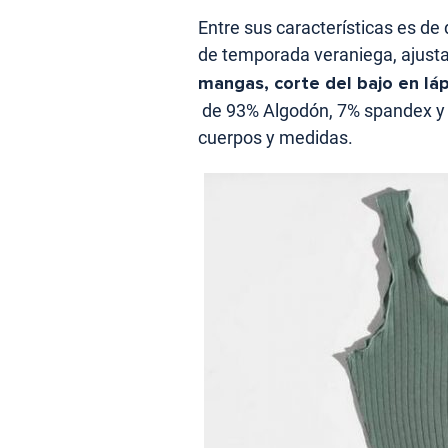
Entre sus características es de d
de temporada veraniega, ajust
mangas, corte del bajo en láp
de 93% Algodón, 7% spandex y el
cuerpos y medidas.