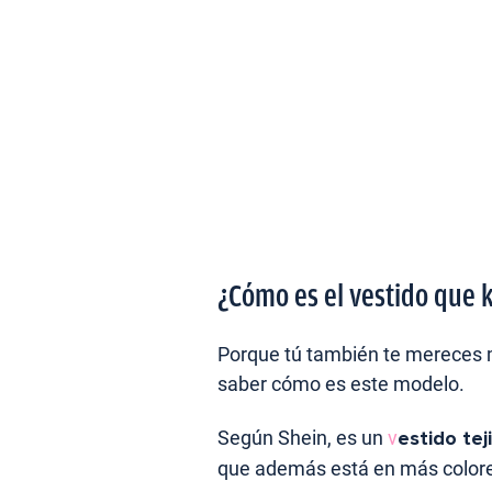
¿Cómo es el vestido que 
Porque tú también te mereces 
saber cómo es este modelo.
Según Shein, es un
v
estido te
que además está en más colores: