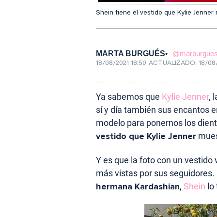
Shein tiene el vestido que Kylie Jenne
MARTA BURGUÉS
@marburgue
18/08/2021 18:50
ACTUALIZADO:
18/08
Ya sabemos que
Kylie Jenner
, 
sí y día también sus encantos 
modelo para ponernos los diente
vestido que Kylie Jenner
mues
Y es que la foto con un vestido
más vistas por sus seguidores
hermana Kardashian
,
Shein
lo 