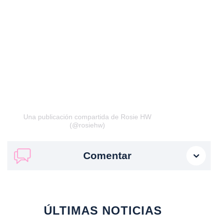
Una publicación compartida de Rosie HW
(@rosiehw)
Comentar
ÚLTIMAS NOTICIAS