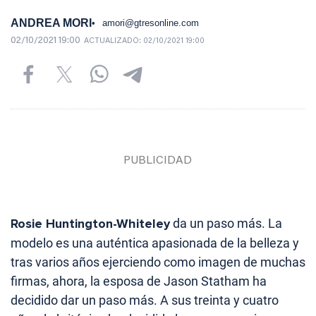
ANDREA MORI
amori@gtresonline.com
02/10/2021 19:00
ACTUALIZADO:
02/10/2021 19:00
Rosie Huntington-Whiteley
da un paso más. La
modelo es una auténtica apasionada de la belleza y
tras varios años ejerciendo como imagen de muchas
firmas, ahora, la esposa de Jason Statham ha
decidido dar un paso más. A sus treinta y cuatro