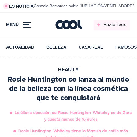
ES NOTICIA
Gonzalo Bernardos sobre JUBILACIÓN
VENTILADORES e
MENÚ
Hazte socio
ACTUALIDAD
BELLEZA
CASA REAL
FAMOSOS
BEAUTY
Rosie Huntington se lanza al mundo
de la belleza con la línea cosmética
que te conquistará
La última obsesión de Rosie Huntington-Whiteley es de Zara
y cuesta menos de 15 euros
Rosie Huntington-Whiteley tiene la fórmula de estilo más