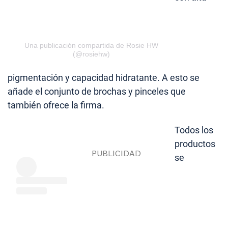
Una publicación compartida de Rosie HW
(@rosiehw)
pigmentación y capacidad hidratante. A esto se
añade el conjunto de brochas y pinceles que
también ofrece la firma.
Todos los
productos
se