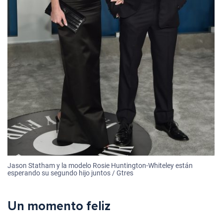
Jason Statham y la modelo Rosie Huntington-Whiteley están
esperando su segundo hijo juntos / Gtres
Un momento feliz