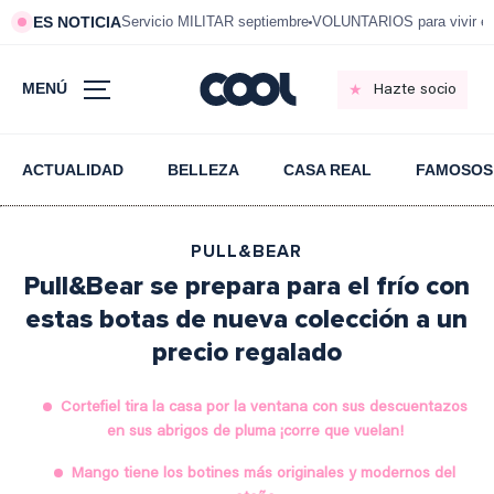
ES NOTICIA
Servicio MILITAR septiembre
VOLUNTARIOS para vivir e
MENÚ
Hazte socio
ACTUALIDAD
BELLEZA
CASA REAL
FAMOSOS
PULL&BEAR
Pull&Bear se prepara para el frío con
estas botas de nueva colección a un
precio regalado
Cortefiel tira la casa por la ventana con sus descuentazos
en sus abrigos de pluma ¡corre que vuelan!
Mango tiene los botines más originales y modernos del