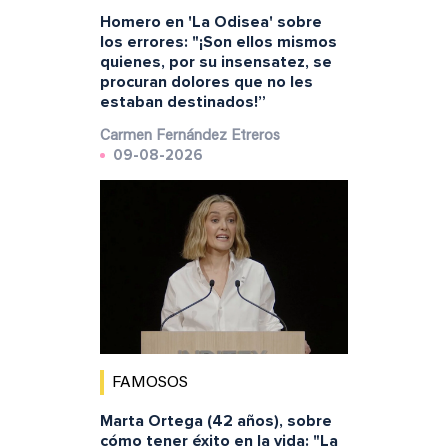
Homero en 'La Odisea' sobre
los errores: "¡Son ellos mismos
quienes, por su insensatez, se
procuran dolores que no les
estaban destinados!”
Carmen Fernández Etreros
09-08-2026
FAMOSOS
Marta Ortega (42 años), sobre
cómo tener éxito en la vida: "La