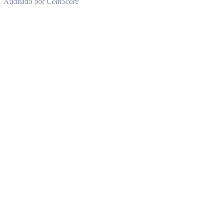
Auditado por
ComScore