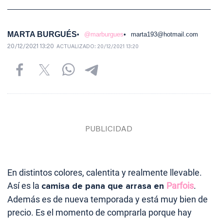
MARTA BURGUÉS
@marburgues
marta193@hotmail.com
20/12/2021 13:20
ACTUALIZADO:
20/12/2021 13:20
En distintos colores, calentita y realmente llevable.
Así es la
camisa de pana que arrasa en
Parfois
.
Además es de nueva temporada y está muy bien de
precio. Es el momento de comprarla porque hay