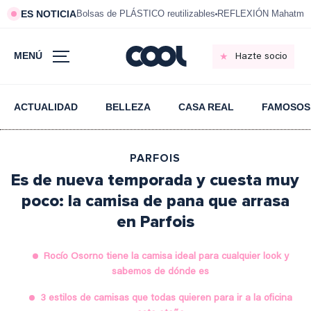
ES NOTICIA
Bolsas de PLÁSTICO reutilizables
REFLEXIÓN Mahatma 
MENÚ
Hazte socio
ACTUALIDAD
BELLEZA
CASA REAL
FAMOSOS
PARFOIS
Es de nueva temporada y cuesta muy
poco: la camisa de pana que arrasa
en Parfois
Rocío Osorno tiene la camisa ideal para cualquier look y
sabemos de dónde es
3 estilos de camisas que todas quieren para ir a la oficina