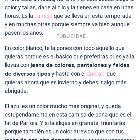
color y tallas, darle al clic y la tienes en casa en unas
horas. Es la
camisa
que se lleva en esta temporada
y en muchas otras porque siempre va bien aunque
pasen los años.
En color blanco, te la pones con todo aquello que
quieras porque es el básico que preferirás pues ya la
llevas con
jeans de colores, pantalones y faldas
de diversos tipos
y hasta con el
anorak
que
quieras ahora que es invierno y debes ir algo más
abrigada.
El azul es un color mucho más original, y queda
estupendamente en esta camisa de pana que es el
hit de Parfois. Y si la eliges en granate, triunfarás
porque también es un color atrevido que con tus
j
que esperas conseguir