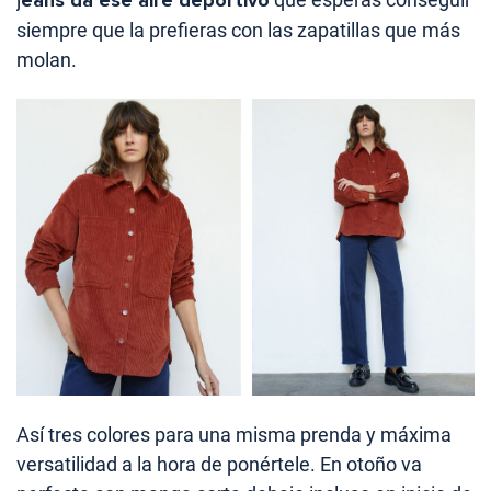
eans da ese aire deportivo
siempre que la prefieras con las zapatillas que más
molan.
Así tres colores para una misma prenda y máxima
versatilidad a la hora de ponértele. En otoño va