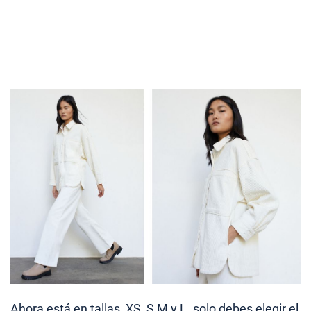
Ahora está en tallas, XS, S M y L. solo debes elegir el