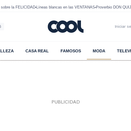
 sobre la FELICIDAD
Líneas blancas en las VENTANAS
Proverbio DON QUI
6
Iniciar s
ELLEZA
CASA REAL
FAMOSOS
MODA
TELEV