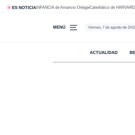
ES NOTICIA
INFANCIA de Amancio Ortega
Catedrático de HARVARD
MENÚ
Viernes, 7 de agosto de 202
ACTUALIDAD
B