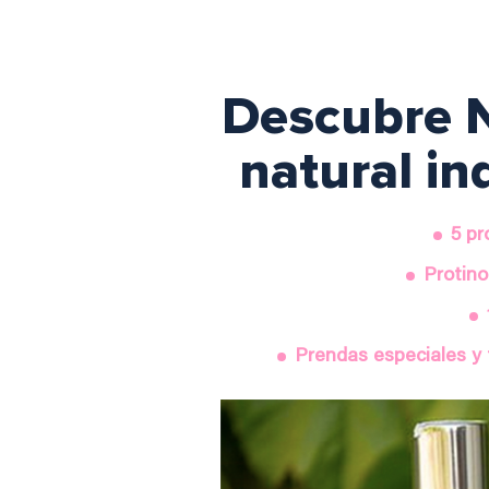
Descubre N
natural in
5 pr
Protino
Prendas especiales y 