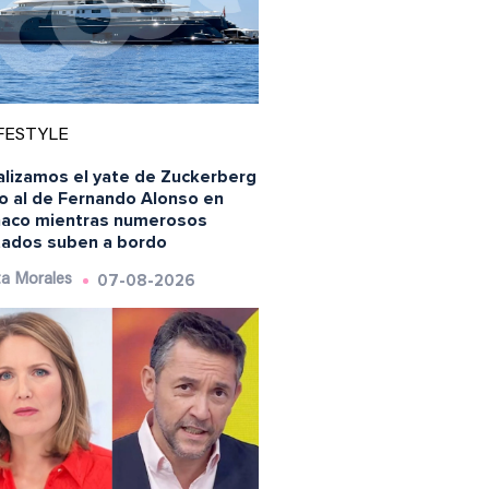
FESTYLE
alizamos el yate de Zuckerberg
to al de Fernando Alonso en
aco mientras numerosos
itados suben a bordo
07-08-2026
a Morales