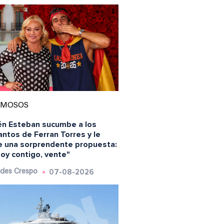
AMOSOS
én Esteban sucumbe a los
ntos de Ferran Torres y le
e una sorprendente propuesta:
oy contigo, vente"
07-08-2026
des Crespo