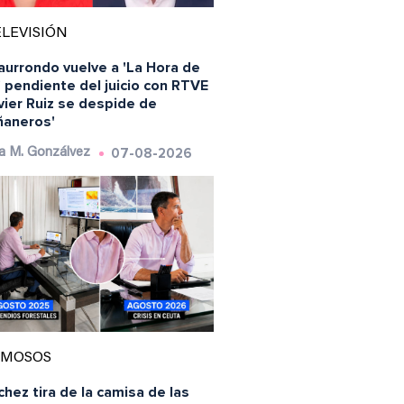
LEVISIÓN
aurrondo vuelve a 'La Hora de
' pendiente del juicio con RTVE
vier Ruiz se despide de
ñaneros'
07-08-2026
a M. Gonzálvez
AMOSOS
hez tira de la camisa de las