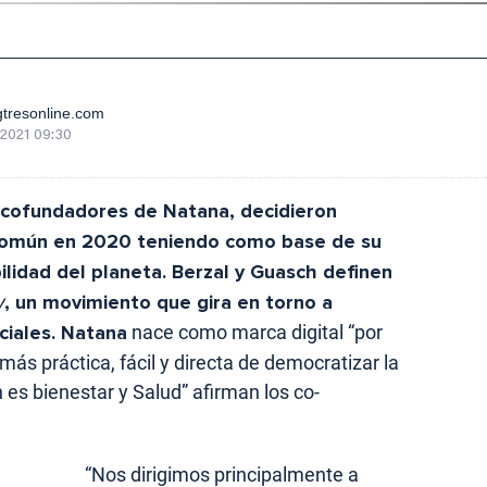
tresonline.com
/2021 09:30
cofundadores de Natana
, decidieron
común en 2020 teniendo como base de su
bilidad del planeta. Berzal y Guasch definen
y
, un movimiento que gira en torno a
ciales.
Natana
nace como marca digital “por
ás práctica, fácil y directa de democratizar la
es bienestar y Salud” afirman los co-
“Nos dirigimos principalmente a