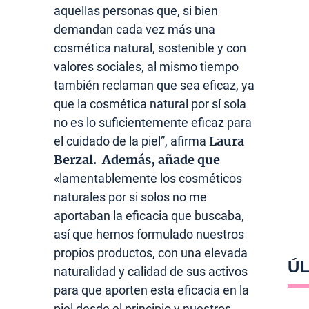
aquellas personas que, si bien
demandan cada vez más una
cosmética natural, sostenible y con
valores sociales, al mismo tiempo
también reclaman que sea eficaz, ya
que la cosmética natural por sí sola
no es lo suficientemente eficaz para
Laura
el cuidado de la piel”, afirma
Berzal. Además, añade que
«lamentablemente los cosméticos
naturales por si solos no me
aportaban la eficacia que buscaba,
así que hemos formulado nuestros
propios productos, con una elevada
ÚL
naturalidad y calidad de sus activos
para que aporten esta eficacia en la
piel desde el principio y nuestros