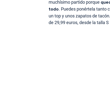
muchísimo partido porque
qued
todo
. Puedes ponértela tanto 
un top y unos zapatos de tacón.
de 29,99 euros, desde la talla S 