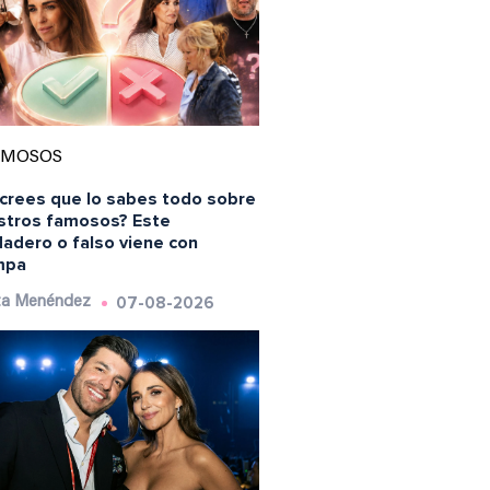
AMOSOS
 crees que lo sabes todo sobre
stros famosos? Este
dadero o falso viene con
mpa
07-08-2026
ta Menéndez