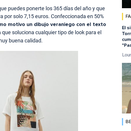
ue puedes ponerte los 365 días del año y que
a por solo 7,15 euros. Confeccionada en 50%
F
mo motivo un dibujo veraniego con el texto
El s
 que soluciona cualquier tipo de look para el
Torr
cump
 muy buena calidad.
"Pa
Lour
B