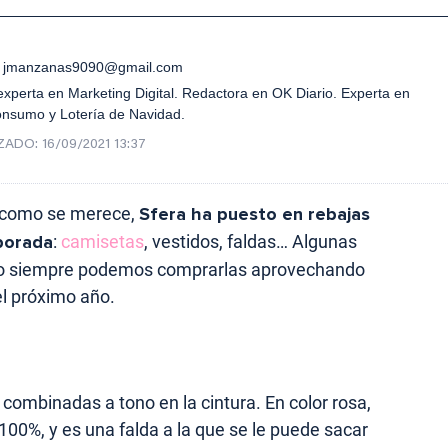
jmanzanas9090@gmail.com
xperta en Marketing Digital. Redactora en OK Diario. Experta en
onsumo y Lotería de Navidad.
ZADO:
16/09/2021 13:37
o como se merece,
Sfera ha puesto en rebajas
porada
:
camisetas
, vestidos, faldas… Algunas
pero siempre podemos comprarlas aprovechando
el próximo año.
 combinadas a tono en la cintura. En color rosa,
00%, y es una falda a la que se le puede sacar