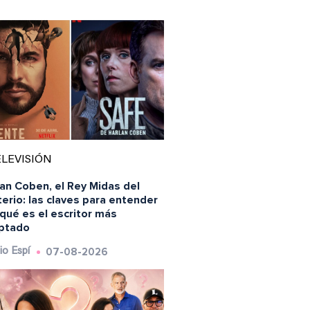
LEVISIÓN
an Coben, el Rey Midas del
erio: las claves para entender
qué es el escritor más
ptado
07-08-2026
io Espí