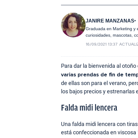
JANIRE MANZANAS
Graduada en Marketing y e
curiosidades, mascotas, c
16/09/2021 13:37
ACTUALI
Para dar la bienvenida al otoñ
varias prendas de fin de tem
de ellas son para el verano, 
los bajos precios y estrenarlas 
Falda midi lencera
Una falda midi lencera con tiras
está confeccionada en viscosa 1