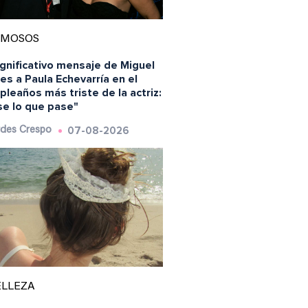
AMOSOS
ignificativo mensaje de Miguel
es a Paula Echevarría en el
leaños más triste de la actriz:
se lo que pase"
07-08-2026
des Crespo
ELLEZA