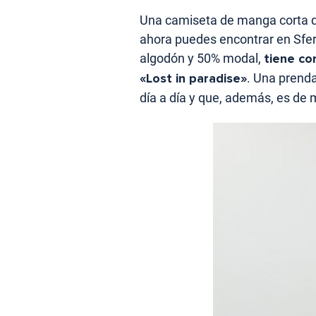
Una camiseta de manga corta q
ahora puedes encontrar en Sfer
algodón y 50% modal,
tiene co
«Lost in paradise»
. Una prenda
día a día y que, además, es de