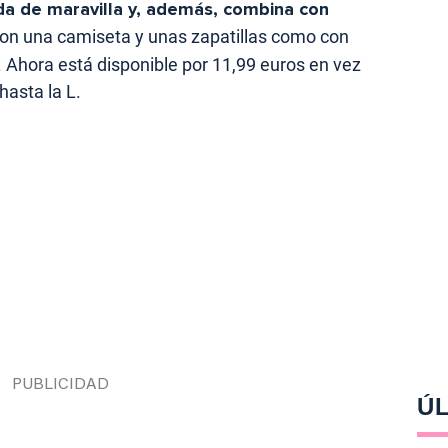
a de maravilla y, además, combina con
con una camiseta y unas zapatillas como con
 Ahora está disponible por 11,99 euros en vez
hasta la L.
ÚL