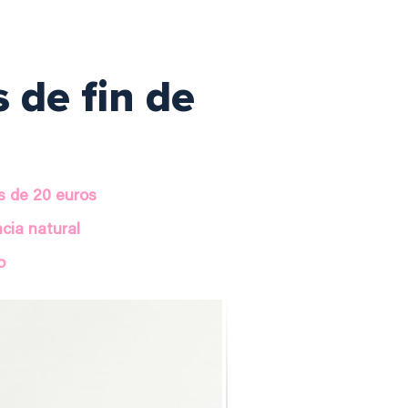
 de fin de
s de 20 euros
cia natural
o