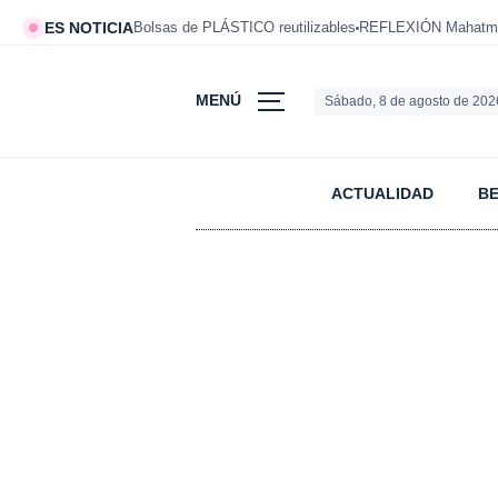
ES NOTICIA
Bolsas de PLÁSTICO reutilizables
REFLEXIÓN Mahatm
MENÚ
Sábado, 8 de agosto de 202
ACTUALIDAD
B