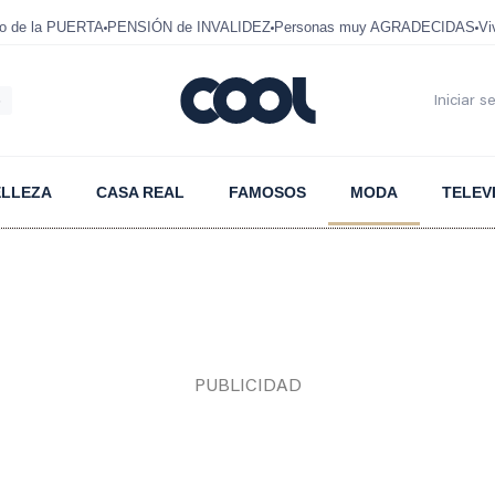
mo de la PUERTA
PENSIÓN de INVALIDEZ
Personas muy AGRADECIDAS
Vi
6
Iniciar s
ELLEZA
CASA REAL
FAMOSOS
MODA
TELEV