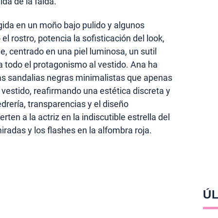
ida de la falda.
gida en un moño bajo pulido y algunos
rostro, potencia la sofisticación del look,
e, centrado en una piel luminosa, un sutil
ja todo el protagonismo al vestido. Ana ha
as sandalias negras minimalistas que apenas
 vestido, reafirmando una estética discreta y
rería, transparencias y el diseño
rten a la actriz en la indiscutible estrella del
radas y los flashes en la alfombra roja.
ÚL