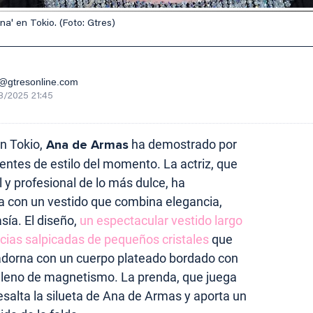
na' en Tokio. (Foto: Gtres)
gtresonline.com
8/2025 21:45
n Tokio,
Ana de Armas
ha demostrado por
entes de estilo del momento. La actriz, que
y profesional de lo más dulce, ha
a con un vestido que combina elegancia,
sía. El diseño,
un espectacular vestido largo
cias salpicadas de pequeños cristales
que
e adorna con un cuerpo plateado bordado con
 lleno de magnetismo. La prenda, que juega
esalta la silueta de Ana de Armas y aporta un