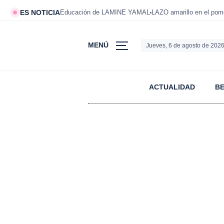
ES NOTICIA
Educación de LAMINE YAMAL
LAZO amarillo en el po
MENÚ
Jueves, 6 de agosto de 202
ACTUALIDAD
B