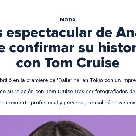
MODA
s espectacular de A
 confirmar su histo
con Tom Cruise
rilló en la premiere de 'Ballerina' en Tokio con un impr
ado su relación con Tom Cruise tras ser fotografiados 
an momento profesional y personal, consolidándose com