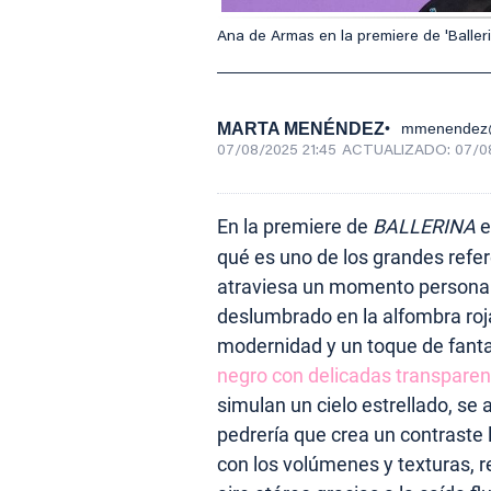
Ana de Armas en la premiere de 'Balleri
MARTA MENÉNDEZ
mmenendez@
07/08/2025 21:45
ACTUALIZADO:
07/0
En la premiere de
BALLERINA
e
qué es uno de los grandes refer
atraviesa un momento personal 
deslumbrado en la alfombra roj
modernidad y un toque de fanta
negro con delicadas transparen
simulan un cielo estrellado, s
pedrería que crea un contraste
con los volúmenes y texturas, r