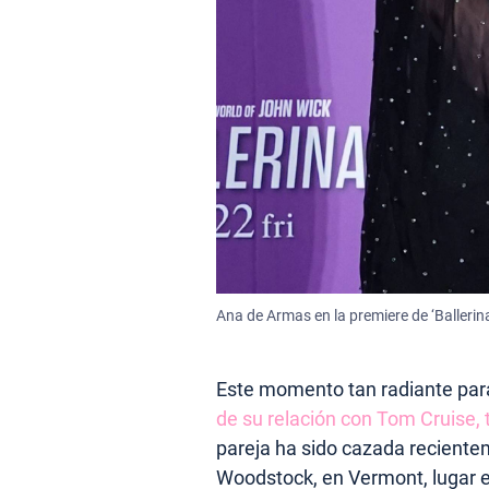
Ana de Armas en la premiere de ‘Ballerina
Este momento tan radiante pa
de su relación con Tom Cruise,
pareja ha sido cazada reciente
Woodstock, en Vermont, lugar en