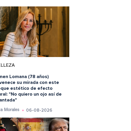
ELLEZA
men Lomana (78 años)
uvenece su mirada con este
oque estético de efecto
ral: "No quiero un ojo así de
antada"
06-08-2026
a Morales