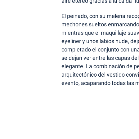
aire etéreo gracias a la caída flu
El peinado, con su melena reco
mechones sueltos enmarcando el 
mientras que el maquillaje suav
eyeliner y unos labios nude, de
completado el conjunto con un
se dejan ver entre las capas del
elegante. La combinación de ped
arquitectónico del vestido convie
evento, acaparando todas las mi