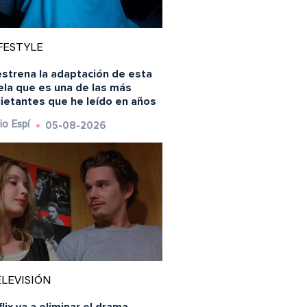
FESTYLE
estrena la adaptación de esta
ela que es una de las más
uietantes que he leído en años
05-08-2026
io Espí
LEVISIÓN