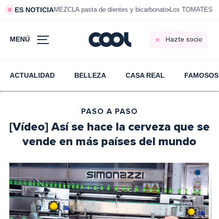
ES NOTICIA
MEZCLA pasta de dientes y bicarbonato
Los TOMATES de
MENÚ
Hazte socio
ACTUALIDAD
BELLEZA
CASA REAL
FAMOSOS
PASO A PASO
[Vídeo] Así se hace la cerveza que se
vende en más países del mundo