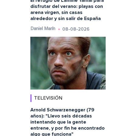
El refugio de Lamine Yamal para
disfrutar del verano: playas con
arena virgen, sin casas
alrededor y sin salir de España
08-08-2026
Daniel Marín
TELEVISIÓN
Arnold Schwarzenegger (79
años): "Llevo seis décadas
intentando que la gente
entrene, y por fin he encontrado
algo que funciona"