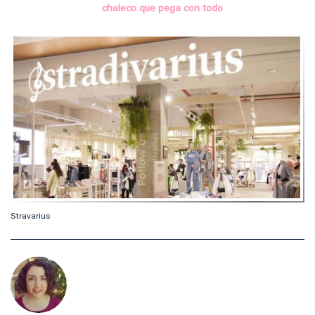
chaleco que pega con todo
Stravarius