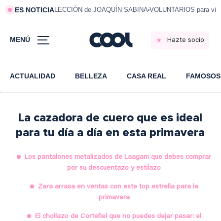
ES NOTICIA
LECCIÓN de JOAQUÍN SABINA
VOLUNTARIOS para vivi
MENÚ
Hazte socio
ACTUALIDAD
BELLEZA
CASA REAL
FAMOSOS
La cazadora de cuero que es ideal
para tu día a día en esta primavera
Los pantalones metalizados de Laagam que debes comprar
por su descuentazo y estilazo
Zara arrasa en ventas con este top estrella para la
primavera
El chollazo de Cortefiel que no puedes dejar pasar: el